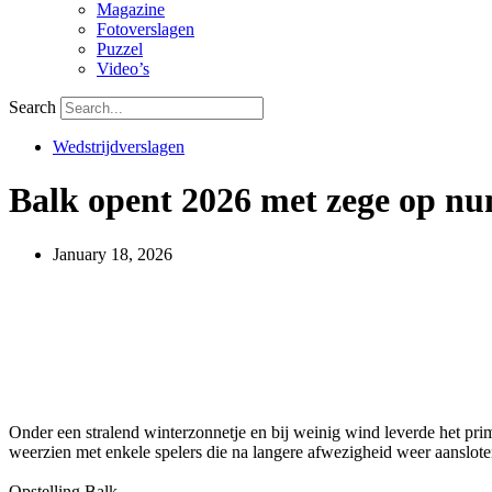
Magazine
Fotoverslagen
Puzzel
Video’s
Search
Wedstrijdverslagen
Balk opent 2026 met zege op n
January 18, 2026
Onder een stralend winterzonnetje en bij weinig wind leverde het p
weerzien met enkele spelers die na langere afwezigheid weer aansloten 
Opstelling Balk