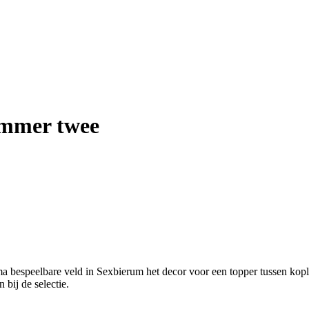
ummer twee
rima bespeelbare veld in Sexbierum het decor voor een topper tussen
bij de selectie.