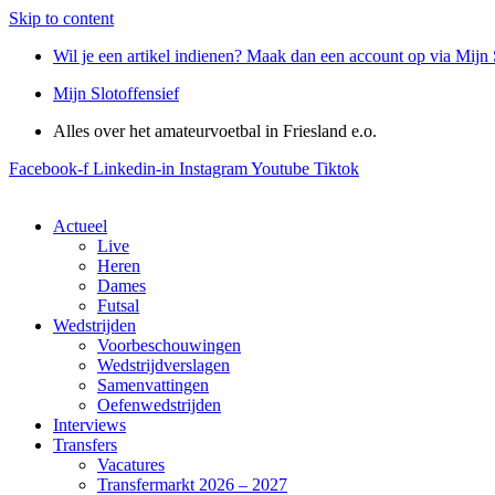
Skip to content
Wil je een artikel indienen? Maak dan een account op via Mijn 
Mijn Slotoffensief
Alles over het amateurvoetbal in Friesland e.o.
Facebook-f
Linkedin-in
Instagram
Youtube
Tiktok
Actueel
Live
Heren
Dames
Futsal
Wedstrijden
Voorbeschouwingen
Wedstrijdverslagen
Samenvattingen
Oefenwedstrijden
Interviews
Transfers
Vacatures
Transfermarkt 2026 – 2027