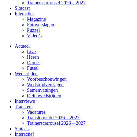
Trainerscarrousel 2026 – 2027
Slotcast
Interactief
Magazine
Fotoverslagen
Puzzel
Video’s
Actueel
Live
Heren
Dames
Futsal
Wedstrijden
Voorbeschouwingen
Wedstrijdverslagen
Samenvattingen
Oefenwedstrijden
Interviews
Transfers
Vacatures
Transfermarkt 2026 – 2027
Trainerscarrousel 2026 – 2027
Slotcast
Interactief