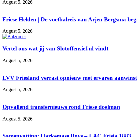
August 5, 2026
Friese Helden | De voetbalreis van Arjen Bergsma be
August 5, 2026
Vertel ons wat jij van Slotoffensief.nl vindt
August 5, 2026
LVV Friesland verrast opnieuw met ervaren aanwinst d
August 5, 2026
Opvallend transfernieuws rond Friese doelman
August 5, 2026
Samenvatting: Harkemase Boys – LAC Frisia 1883