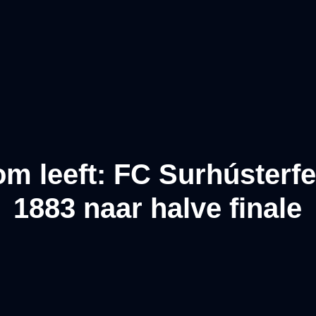
m leeft: FC Surhústerf
1883 naar halve finale