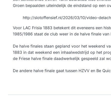
Groen bepaalden uiteindelijk de eindstand op een ov
http://slotoffensief.nl/2026/03/10/video-dela
Voor LAC Frisia 1883 betekent dit eveneens een histo
1985/1986 staat de club weer in de halve finale van 
De halve finales staan gepland voor het weekend va
1883 in dat weekend een inhaalwedstrijd op het pro
de Friese halve finale daadwerkelijk gespeeld zal w
De andere halve finale gaat tussen HZVV en Be Quic