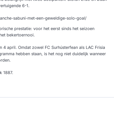
ertuigende 6-1.
chanche-sabuni-met-een-geweldige-solo-goal/
rische prestatie: voor het eerst sinds het seizoen
het bekertoernooi.
n 4 april. Omdat zowel FC Surhústerfean als LAC Frisia
gramma hebben staan, is het nog niet duidelijk wanneer
orden.
k 1887.