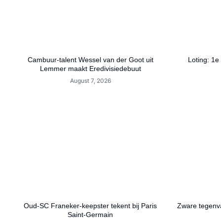
Cambuur-talent Wessel van der Goot uit
Loting: 1e
Lemmer maakt Eredivisiedebuut
August 7, 2026
Oud-SC Franeker-keepster tekent bij Paris
Zware tegenva
Saint-Germain