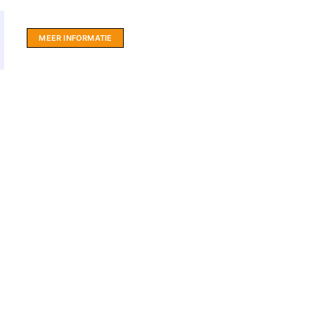
hartje Friesland.
MEER INFORMATIE