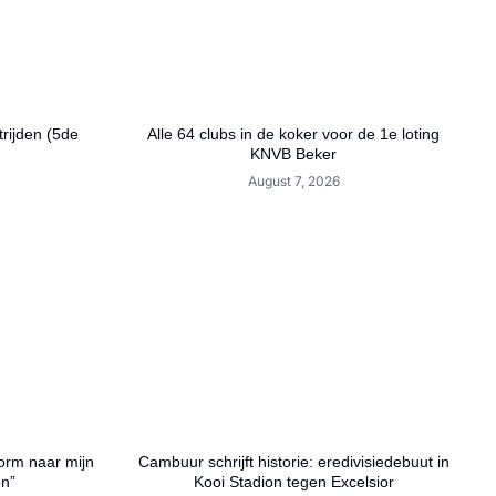
rijden (5de
Alle 64 clubs in de koker voor de 1e loting
KNVB Beker
August 7, 2026
orm naar mijn
Cambuur schrijft historie: eredivisiedebuut in
en”
Kooi Stadion tegen Excelsior