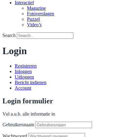
Interactief
Magazine
Fotoverslagen
Puzzel
Video’s
Search
Login
Registreren
Inloggen
Uitloggen
Bericht indienen
Account
Login formulier
Vul a.u.b. alle informatie in
Gebruikersnaam
Wachtwoord