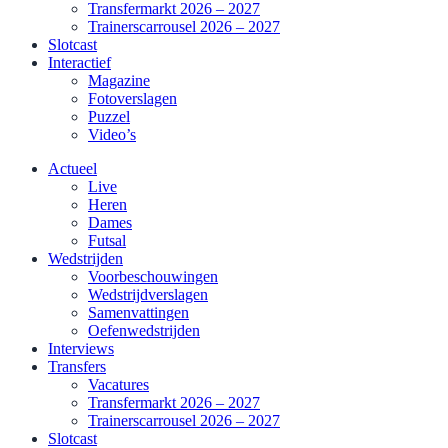
Transfermarkt 2026 – 2027
Trainerscarrousel 2026 – 2027
Slotcast
Interactief
Magazine
Fotoverslagen
Puzzel
Video’s
Actueel
Live
Heren
Dames
Futsal
Wedstrijden
Voorbeschouwingen
Wedstrijdverslagen
Samenvattingen
Oefenwedstrijden
Interviews
Transfers
Vacatures
Transfermarkt 2026 – 2027
Trainerscarrousel 2026 – 2027
Slotcast