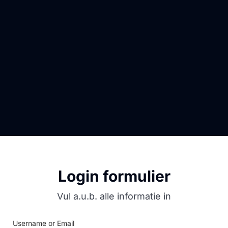
Login formulier
Vul a.u.b. alle informatie in
Username or Email