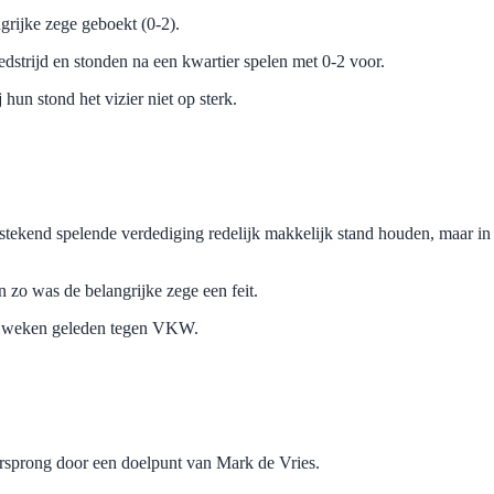
rijke zege geboekt (0-2).
dstrijd en stonden na een kwartier spelen met 0-2 voor.
hun stond het vizier niet op sterk.
stekend spelende verdediging redelijk makkelijk stand houden, maar in h
n zo was de belangrijke zege een feit.
le weken geleden tegen VKW.
sprong door een doelpunt van Mark de Vries.