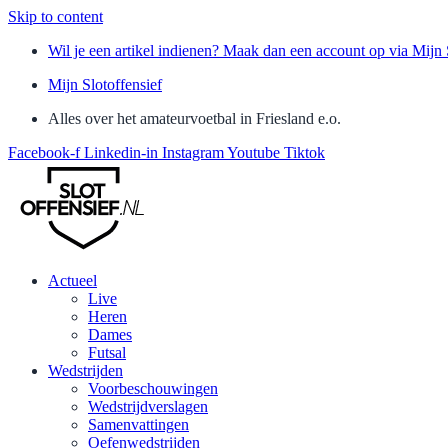
Skip to content
Wil je een artikel indienen? Maak dan een account op via Mijn 
Mijn Slotoffensief
Alles over het amateurvoetbal in Friesland e.o.
Facebook-f
Linkedin-in
Instagram
Youtube
Tiktok
Actueel
Live
Heren
Dames
Futsal
Wedstrijden
Voorbeschouwingen
Wedstrijdverslagen
Samenvattingen
Oefenwedstrijden