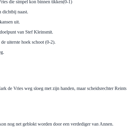
ries die simpel kon binnen tikken(0-1)
dichtbij naast.
kansen uit.
doelpunt van Stef Kleinsmit.
de uiterste hoek schoot (0-2).
eg.
ark de Vries weg sloeg met zijn handen, maar scheidsrechter Reints
e kon nog net geblokt worden door een verdediger van Annen.