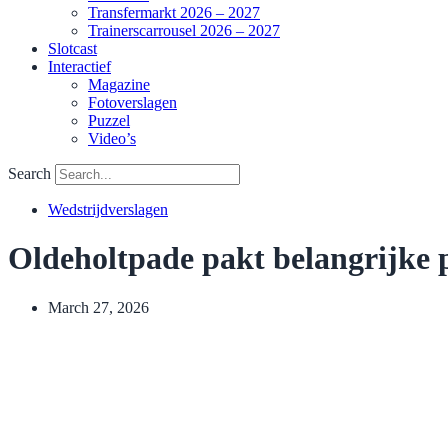
Transfermarkt 2026 – 2027
Trainerscarrousel 2026 – 2027
Slotcast
Interactief
Magazine
Fotoverslagen
Puzzel
Video’s
Search
Wedstrijdverslagen
Oldeholtpade pakt belangrijke
March 27, 2026