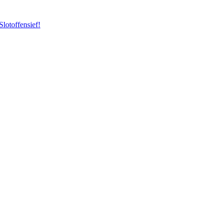
Slotoffensief!