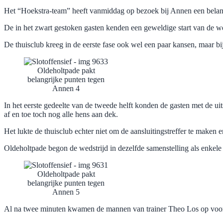
Het “Hoekstra-team” heeft vanmiddag op bezoek bij Annen een belang
De in het zwart gestoken gasten kenden een geweldige start van de we
De thuisclub kreeg in de eerste fase ook wel een paar kansen, maar bij 
Oldeholtpade pakt
belangrijke punten tegen
Annen 4
In het eerste gedeelte van de tweede helft konden de gasten met de uit
af en toe toch nog alle hens aan dek.
Het lukte de thuisclub echter niet om de aansluitingstreffer te maken e
Oldeholtpade begon de wedstrijd in dezelfde samenstelling als enke
Oldeholtpade pakt
belangrijke punten tegen
Annen 5
Al na twee minuten kwamen de mannen van trainer Theo Los op voor