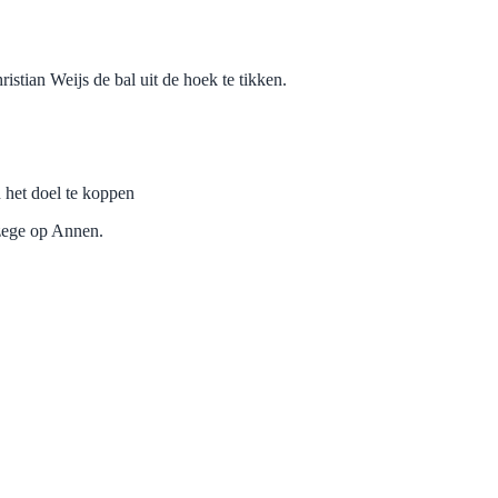
stian Weijs de bal uit de hoek te tikken.
n het doel te koppen
 zege op Annen.