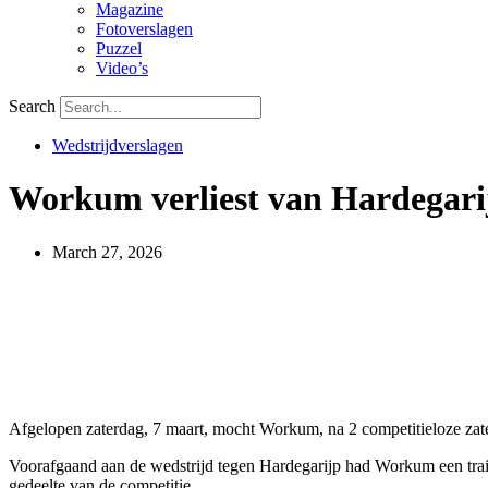
Magazine
Fotoverslagen
Puzzel
Video’s
Search
Wedstrijdverslagen
Workum verliest van Hardegari
March 27, 2026
Afgelopen zaterdag, 7 maart, mocht Workum, na 2 competitieloze zaterd
Voorafgaand aan de wedstrijd tegen Hardegarijp had Workum een tra
gedeelte van de competitie.