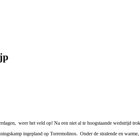
jp
agen, weer het veld op! Na een niet al te hoogstaande wedstrijd trok H
iningskamp ingepland op Torremolinos. Onder de stralende en warme, 