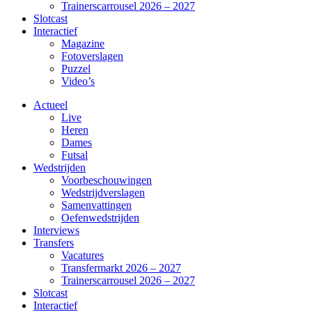
Trainerscarrousel 2026 – 2027
Slotcast
Interactief
Magazine
Fotoverslagen
Puzzel
Video’s
Actueel
Live
Heren
Dames
Futsal
Wedstrijden
Voorbeschouwingen
Wedstrijdverslagen
Samenvattingen
Oefenwedstrijden
Interviews
Transfers
Vacatures
Transfermarkt 2026 – 2027
Trainerscarrousel 2026 – 2027
Slotcast
Interactief