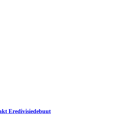
kt Eredivisiedebuut