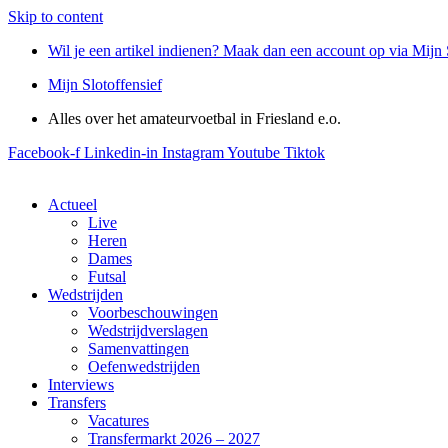
Skip to content
Wil je een artikel indienen? Maak dan een account op via Mijn 
Mijn Slotoffensief
Alles over het amateurvoetbal in Friesland e.o.
Facebook-f
Linkedin-in
Instagram
Youtube
Tiktok
Actueel
Live
Heren
Dames
Futsal
Wedstrijden
Voorbeschouwingen
Wedstrijdverslagen
Samenvattingen
Oefenwedstrijden
Interviews
Transfers
Vacatures
Transfermarkt 2026 – 2027