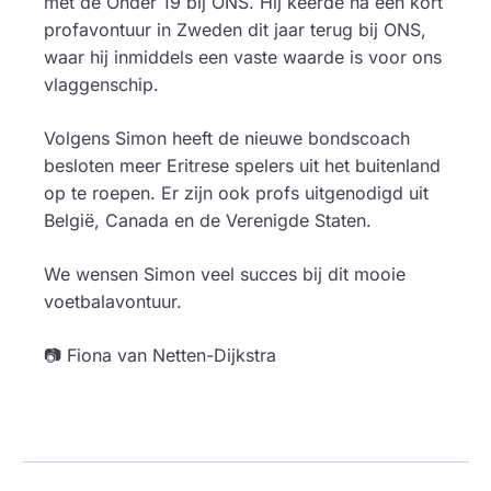
met de Onder 19 bij ONS. Hij keerde na een kort
profavontuur in Zweden dit jaar terug bij ONS,
waar hij inmiddels een vaste waarde is voor ons
vlaggenschip.
Volgens Simon heeft de nieuwe bondscoach
besloten meer Eritrese spelers uit het buitenland
op te roepen. Er zijn ook profs uitgenodigd uit
België, Canada en de Verenigde Staten.
We wensen Simon veel succes bij dit mooie
voetbalavontuur.
📷 Fiona van Netten-Dijkstra