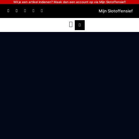
Wil je een artikel indienen? Maak dan een account op via Mijn Slotoffensief!
Mijn Slotoffensief