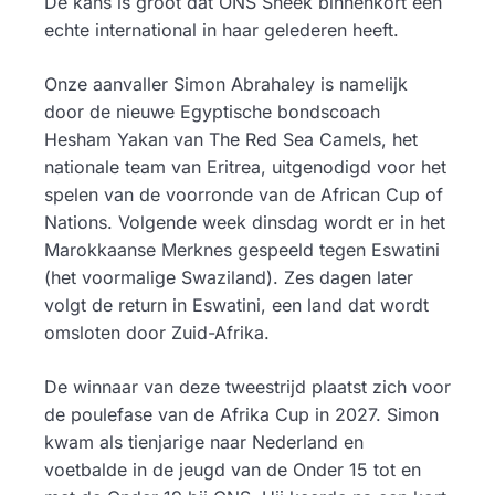
De kans is groot dat ONS Sneek binnenkort een
echte international in haar gelederen heeft.
Onze aanvaller Simon Abrahaley is namelijk
door de nieuwe Egyptische bondscoach
Hesham Yakan van The Red Sea Camels, het
nationale team van Eritrea, uitgenodigd voor het
spelen van de voorronde van de African Cup of
Nations. Volgende week dinsdag wordt er in het
Marokkaanse Merknes gespeeld tegen Eswatini
(het voormalige Swaziland). Zes dagen later
volgt de return in Eswatini, een land dat wordt
omsloten door Zuid-Afrika.
De winnaar van deze tweestrijd plaatst zich voor
de poulefase van de Afrika Cup in 2027. Simon
kwam als tienjarige naar Nederland en
voetbalde in de jeugd van de Onder 15 tot en