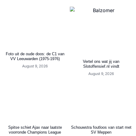
Foto uit de oude doos: de C1 van
VV Leeuwarden (1975-1976)
Vertel ons wat jij van
August 9, 2026
Slotoffensief.nl vindt
August 9, 2026
Spitse schiet Ajax naar laatste
Schouwstra foutloos van start met
voorronde Champions League
SV Meppen