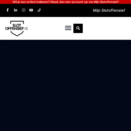
Wil je een artikel indienen? Maak dan een account op via Mijn Slotoffensief!
Mijn Slotoffensief