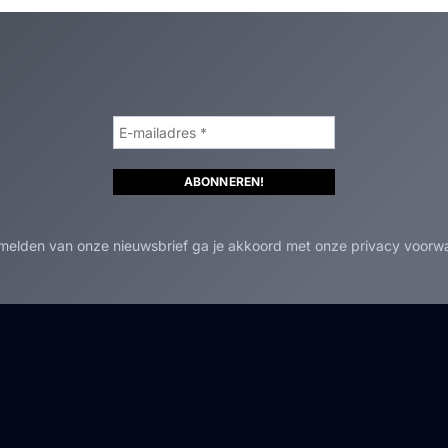
nmelden van onze nieuwsbrief ga je akkoord met onze privacy voorw