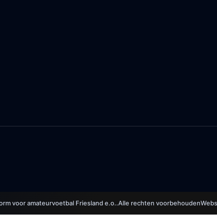
form voor amateurvoetbal Friesland e.o..
Alle rechten voorbehouden
Websi