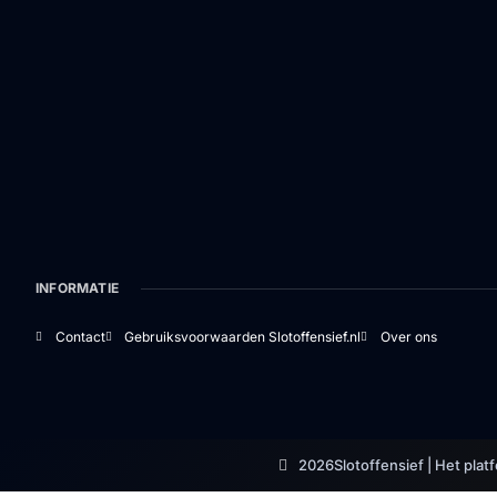
INFORMATIE
Contact
Gebruiksvoorwaarden Slotoffensief.nl
Over ons
2026
Slotoffensief | Het plat