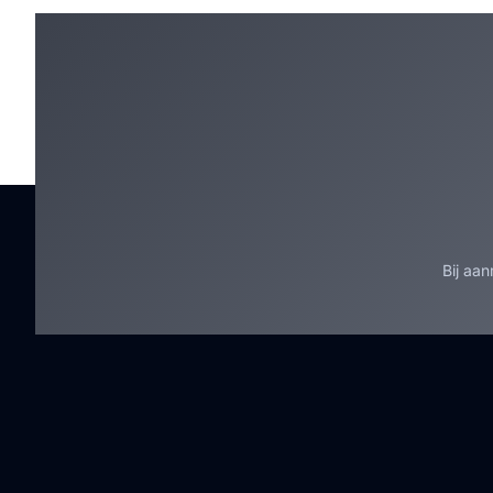
Bij aa