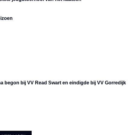
eizoen
a begon bij VV Read Swart en eindigde bij VV Gorredijk