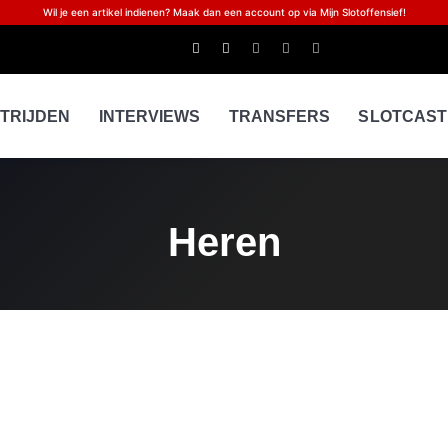
Wil je een artikel indienen? Maak dan een account op via Mijn Slotoffensief!
TRIJDEN
INTERVIEWS
TRANSFERS
SLOTCAST
Heren