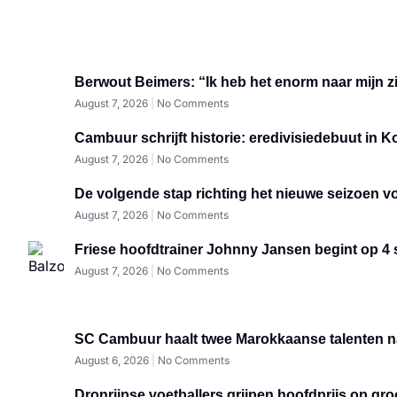
Berwout Beimers: “Ik heb het enorm naar mijn 
August 7, 2026
No Comments
Cambuur schrijft historie: eredivisiedebuut in K
August 7, 2026
No Comments
De volgende stap richting het nieuwe seizoen v
August 7, 2026
No Comments
Friese hoofdtrainer Johnny Jansen begint op 4 
August 7, 2026
No Comments
SC Cambuur haalt twee Marokkaanse talenten 
August 6, 2026
No Comments
Dronrijpse voetballers grijpen hoofdprijs op gr