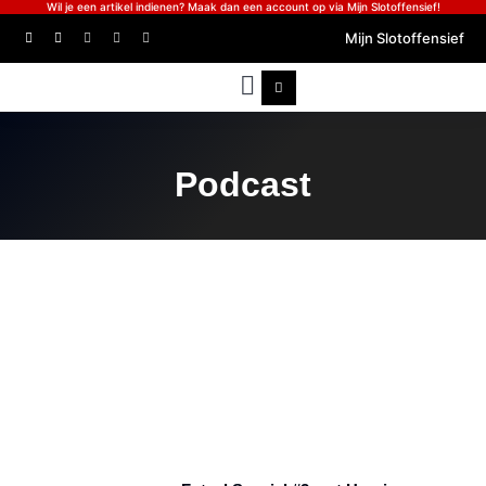
Wil je een artikel indienen? Maak dan een account op via Mijn Slotoffensief!
Mijn Slotoffensief
Podcast