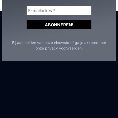
Bij aanmelden van onze nieuwsbrief ga je akkoord met
onze privacy voorwaarden.