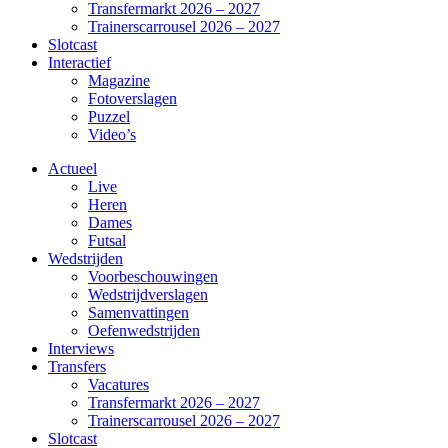
Transfermarkt 2026 – 2027
Trainerscarrousel 2026 – 2027
Slotcast
Interactief
Magazine
Fotoverslagen
Puzzel
Video’s
Actueel
Live
Heren
Dames
Futsal
Wedstrijden
Voorbeschouwingen
Wedstrijdverslagen
Samenvattingen
Oefenwedstrijden
Interviews
Transfers
Vacatures
Transfermarkt 2026 – 2027
Trainerscarrousel 2026 – 2027
Slotcast