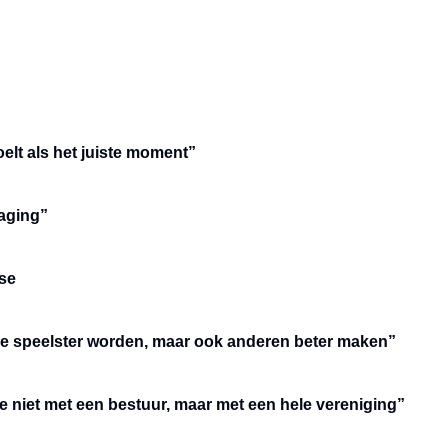
elt als het juiste moment”
daging”
sse
tere speelster worden, maar ook anderen beter maken”
 niet met een bestuur, maar met een hele vereniging”