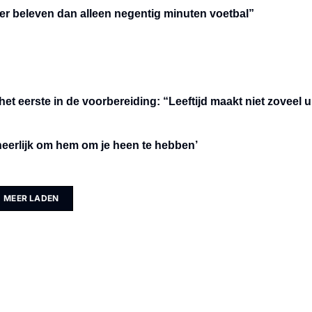
er beleven dan alleen negentig minuten voetbal”
het eerste in de voorbereiding: “Leeftijd maakt niet zoveel u
 heerlijk om hem om je heen te hebben’
MEER LADEN