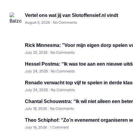
Vertel ons wat jij van Slotoffensief.nl vindt
August 5, 2026
No Comments
Rick Minnesma: ”Voor mijn eigen dorp spelen vo
July 25, 2026
No Comments
Hessel Postma: “Ik was toe aan een nieuwe uit
July 24, 2026
No Comments
Renado verwacht top vijf te spelen in derde kla
July 24, 2026
No Comments
Chantal Schouwstra: “Ik wil niet alleen een be
July 18, 2026
No Comments
Theo Schiphof: “Zo’n evenement organiseren we
July 16, 2026
1 Comment