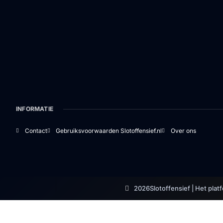
INFORMATIE
Contact
Gebruiksvoorwaarden Slotoffensief.nl
Over ons
2026
Slotoffensief | Het plat