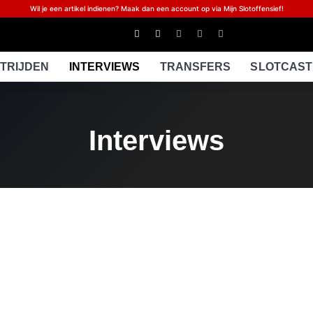
Wil je een artikel indienen? Maak dan een account op via Mijn Slotoffensief!
TRIJDEN
INTERVIEWS
TRANSFERS
SLOTCAST
Interviews