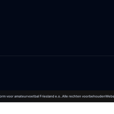
form voor amateurvoetbal Friesland e.o..
Alle rechten voorbehouden
Websi