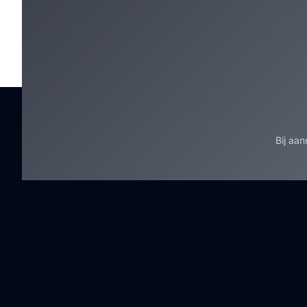
Bij aa