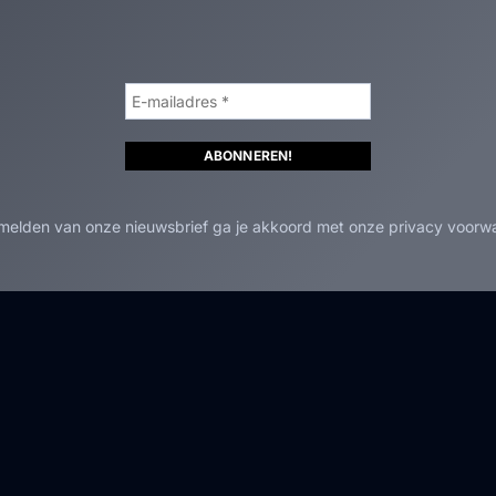
nmelden van onze nieuwsbrief ga je akkoord met onze privacy voorw