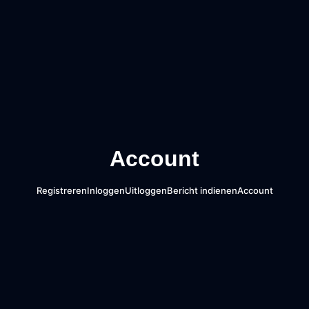
Account
Registreren
Inloggen
Uitloggen
Bericht indienen
Account