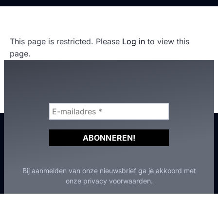
This page is restricted. Please
Log in
to view this
page.
Bij aanmelden van onze nieuwsbrief ga je akkoord met
onze privacy voorwaarden.