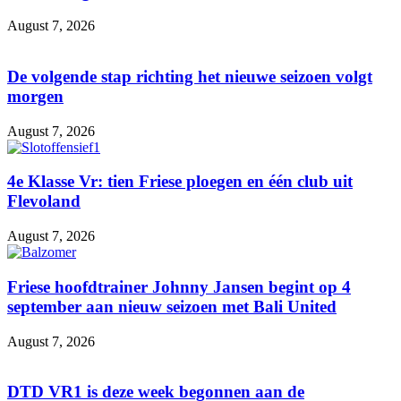
August 7, 2026
De volgende stap richting het nieuwe seizoen volgt
morgen
August 7, 2026
4e Klasse Vr: tien Friese ploegen en één club uit
Flevoland
August 7, 2026
Friese hoofdtrainer Johnny Jansen begint op 4
september aan nieuw seizoen met Bali United
August 7, 2026
DTD VR1 is deze week begonnen aan de