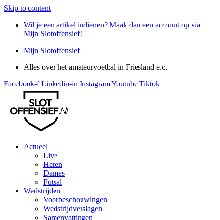
Skip to content
Wil je een artikel indienen? Maak dan een account op via
Mijn Slotoffensief!
Mijn Slotoffensief
Alles over het amateurvoetbal in Friesland e.o.
Facebook-f
Linkedin-in
Instagram
Youtube
Tiktok
Actueel
Live
Heren
Dames
Futsal
Wedstrijden
Voorbeschouwingen
Wedstrijdverslagen
Samenvattingen