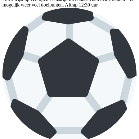
mogelijk weer veel doelpunten. Aftrap 12:30 uur