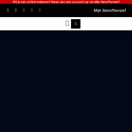
Wil je een artikel indienen? Maak dan een account op via Mijn Slotoffensief!
Mijn Slotoffensief