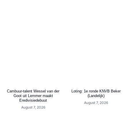
Cambuur-talent Wessel van der
Loting: 1e ronde KNVB Beker
Goot uit Lemmer maakt
(Landelijk)
Eredivisiedebuut
August 7, 2026
August 7, 2026