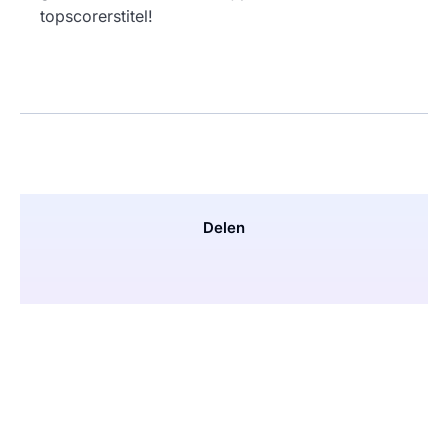
topscorerstitel!
Delen