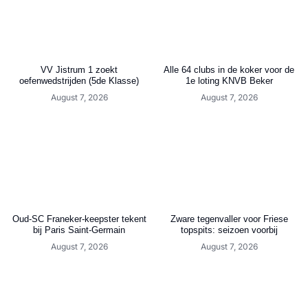
VV Jistrum 1 zoekt
Alle 64 clubs in de koker voor de
oefenwedstrijden (5de Klasse)
1e loting KNVB Beker
August 7, 2026
August 7, 2026
Oud-SC Franeker-keepster tekent
Zware tegenvaller voor Friese
bij Paris Saint-Germain
topspits: seizoen voorbij
August 7, 2026
August 7, 2026