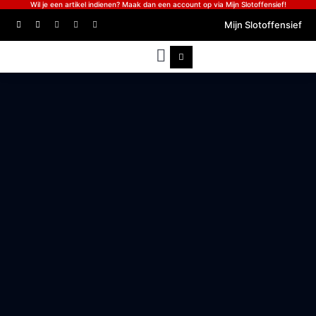
Wil je een artikel indienen? Maak dan een account op via Mijn Slotoffensief!
Mijn Slotoffensief