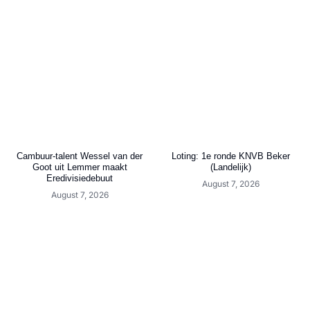
Cambuur-talent Wessel van der
Loting: 1e ronde KNVB Beker
Goot uit Lemmer maakt
(Landelijk)
Eredivisiedebuut
August 7, 2026
August 7, 2026