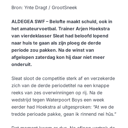
Bron: Ynte Dragt / GrootSneek
ALDEGEA SWF – Belofte maakt schuld, ook in
het amateurvoetbal. Trainer Arjen Hoekstra
van vierdeklasser Sleat had beloofd lopend
naar huis te gaan als zijn ploeg de derde
periode zou pakken. Na de winst van
afgelopen zaterdag kon hij daar niet meer
onderuit.
Sleat sloot de competitie sterk af en verzekerde
zich van de derde periodetitel na een knappe
reeks van zes overwinningen op rij. Na de
wedstrijd tegen Waterpoort Boys een week
eerder had Hoekstra al uitgesproken: “At we de
tredde perioade pakke, gean ik rinnend nei hûs.”
Dat moment kwam er dus. Na afloop vertrok de