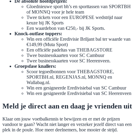
De absolute hoofdprijzen:
Gloednieuwe sport bh’s en sporttassen van SPORTBH
of MONNQ voor je hele team
Twee tickets voor een EUROPESE wedstrijd naar
keuze bij JK Sports
Een waardebon van €250,- bij JK Sports.
Knock-outfase toppers:
Win een officiële Eredivisie Briljant bal ter waarde van
€149,99 (Muta Sport)
Een officiële padeltas van THEBAGSTORE
Twee businesskaarten voor SC Cambuur
Twee businesskaarten voor SC Heerenveen.
Groepsfase knallers:
Scoor tegoedbonnen voor THEBAGSTORE,
SPORTBH.nl, REGENJAS.nl, MONNQ en
Wallabag.nl.
Win een gesigneerde Eredivisiebal van SC Cambuur
Win een gesigneerde Eredivisiebal van SC Heerenveen
Meld je direct aan en daag je vrienden uit
Klaar om jouw voetbalkennis te bewijzen en er met de prijzen
vandoor te gaan? Wacht niet langer en verzeker jezelf direct van een
plek in de poule. Hoe meer deelnemers, hoe mooier de strijd.