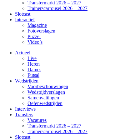
Transfermarkt 2026 – 2027
Trainerscarrousel 2026 – 2027
Slotcast
Interactief
Magazine
Fotoverslagen
Puzzel
Video’s
Actueel
Live
Heren
Dames
Futsal
Wedstrijden
Voorbeschouwingen
Wedstrijdverslagen
Samenvattingen
Oefenwedstrijden
Interviews
Transfers
Vacatures
Transfermarkt 2026 – 2027
Trainerscarrousel 2026 – 2027
Slotcast