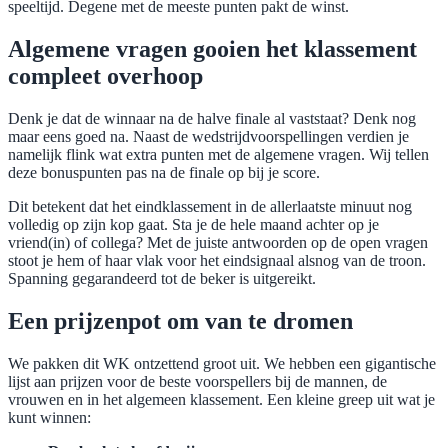
speeltijd. Degene met de meeste punten pakt de winst.
Algemene vragen gooien het klassement
compleet overhoop
Denk je dat de winnaar na de halve finale al vaststaat? Denk nog
maar eens goed na. Naast de wedstrijdvoorspellingen verdien je
namelijk flink wat extra punten met de algemene vragen. Wij tellen
deze bonuspunten pas na de finale op bij je score.
Dit betekent dat het eindklassement in de allerlaatste minuut nog
volledig op zijn kop gaat. Sta je de hele maand achter op je
vriend(in) of collega? Met de juiste antwoorden op de open vragen
stoot je hem of haar vlak voor het eindsignaal alsnog van de troon.
Spanning gegarandeerd tot de beker is uitgereikt.
Een prijzenpot om van te dromen
We pakken dit WK ontzettend groot uit. We hebben een gigantische
lijst aan prijzen voor de beste voorspellers bij de mannen, de
vrouwen en in het algemeen klassement. Een kleine greep uit wat je
kunt winnen: