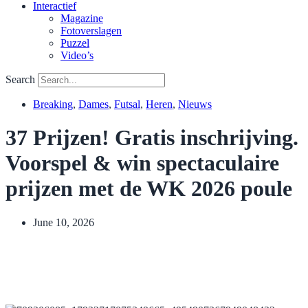
Interactief
Magazine
Fotoverslagen
Puzzel
Video’s
Search
Breaking
,
Dames
,
Futsal
,
Heren
,
Nieuws
37 Prijzen! Gratis inschrijving.
Voorspel & win spectaculaire
prijzen met de WK 2026 poule
June 10, 2026