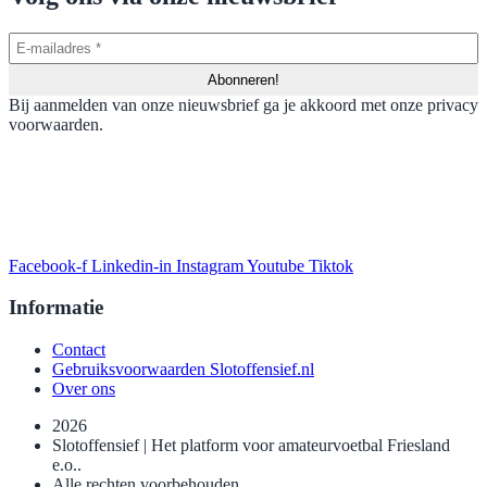
Bij aanmelden van onze nieuwsbrief ga je akkoord met onze privacy
voorwaarden.
Facebook-f
Linkedin-in
Instagram
Youtube
Tiktok
Informatie
Contact
Gebruiksvoorwaarden Slotoffensief.nl
Over ons
2026
Slotoffensief | Het platform voor amateurvoetbal Friesland
e.o..
Alle rechten voorbehouden