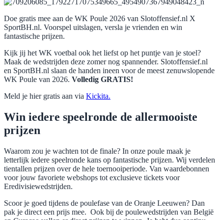
Doe gratis mee aan de WK Poule 2026 van Slotoffensief.nl X
SportBH.nl. Voorspel uitslagen, versla je vrienden en win
fantastische prijzen.
Kijk jij het WK voetbal ook het liefst op het puntje van je stoel?
Maak de wedstrijden deze zomer nog spannender. Slotoffensief.nl
en SportBH.nl slaan de handen ineen voor de meest zenuwslopende
WK Poule van 2026.
Volledig GRATIS!
Meld je hier gratis aan via
Kickita.
Win iedere speelronde de allermooiste
prijzen
Waarom zou je wachten tot de finale? In onze poule maak je
letterlijk iedere speelronde kans op fantastische prijzen. Wij verdelen
tientallen prijzen over de hele toernooiperiode. Van waardebonnen
voor jouw favoriete webshops tot exclusieve tickets voor
Eredivisiewedstrijden.
Scoor je goed tijdens de poulefase van de Oranje Leeuwen? Dan
pak je direct een prijs mee. Ook bij de poulewedstrijden van België