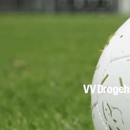
VV Drogeh