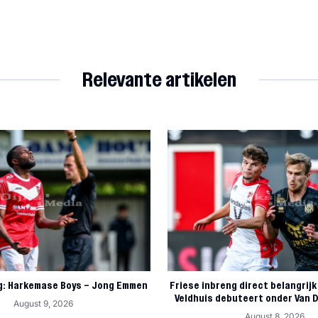
Relevante artikelen
g: Harkemase Boys – Jong Emmen
Friese inbreng direct belangrijk
Veldhuis debuteert onder Van 
August 9, 2026
August 8, 2026