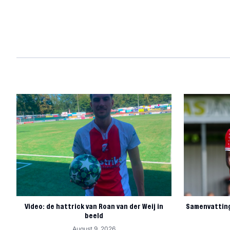
Video: de hattrick van Roan van der Weij in
Samenvattin
beeld
August 9, 2026