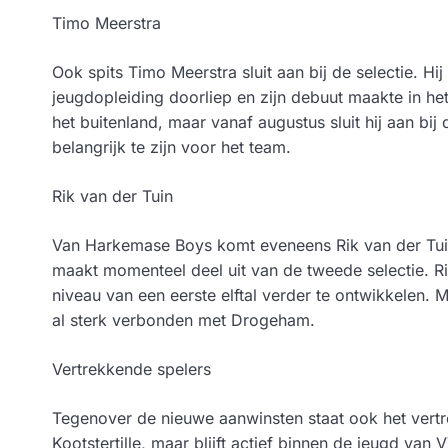
Timo Meerstra
Ook spits Timo Meerstra sluit aan bij de selectie. H
jeugdopleiding doorliep en zijn debuut maakte in het 
het buitenland, maar vanaf augustus sluit hij aan bij
belangrijk te zijn voor het team.
Rik van der Tuin
Van Harkemase Boys komt eveneens Rik van der Tuin 
maakt momenteel deel uit van de tweede selectie. R
niveau van een eerste elftal verder te ontwikkelen. 
al sterk verbonden met Drogeham.
Vertrekkende spelers
Tegenover de nieuwe aanwinsten staat ook het vert
Kootstertille, maar blijft actief binnen de jeugd v