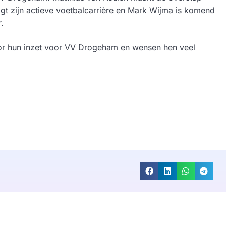
t zijn actieve voetbalcarrière en Mark Wijma is komend
.
or hun inzet voor VV Drogeham en wensen hen veel