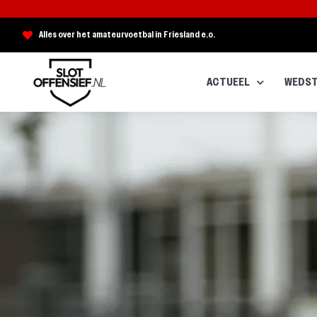
Alles over het amateurvoetbal in Friesland e.o.
ACTUEEL
WEDST