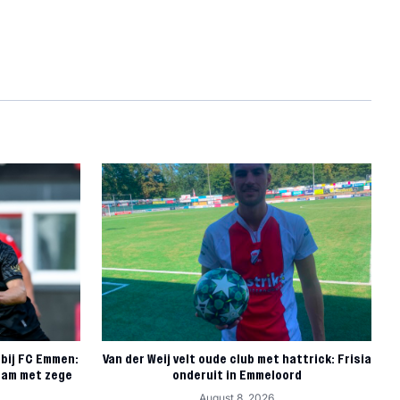
 bij FC Emmen:
Van der Weij velt oude club met hattrick: Frisia
Dam met zege
onderuit in Emmeloord
August 8, 2026