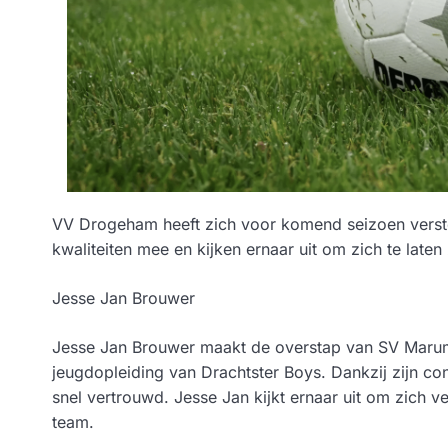
VV Drogeham heeft zich voor komend seizoen verster
kwaliteiten mee en kijken ernaar uit om zich te late
Jesse Jan Brouwer
Jesse Jan Brouwer maakt de overstap van SV Marum.
jeugdopleiding van Drachtster Boys. Dankzij zijn c
snel vertrouwd. Jesse Jan kijkt ernaar uit om zich ve
team.