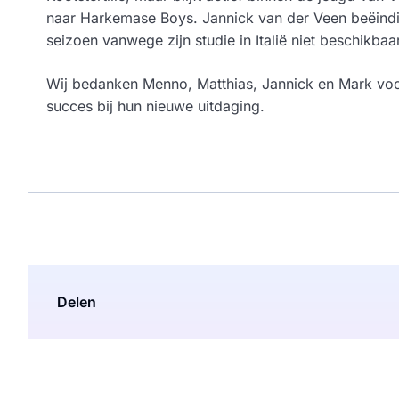
naar Harkemase Boys. Jannick van der Veen beëindig
seizoen vanwege zijn studie in Italië niet beschikbaar
Wij bedanken Menno, Matthias, Jannick en Mark vo
succes bij hun nieuwe uitdaging.
Delen