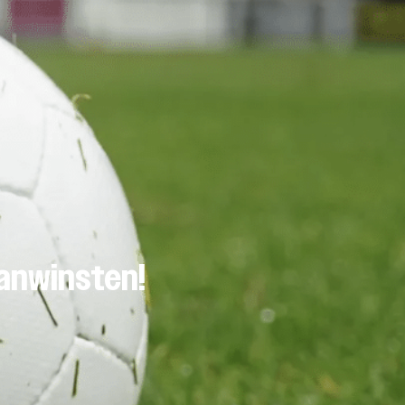
anwinsten!