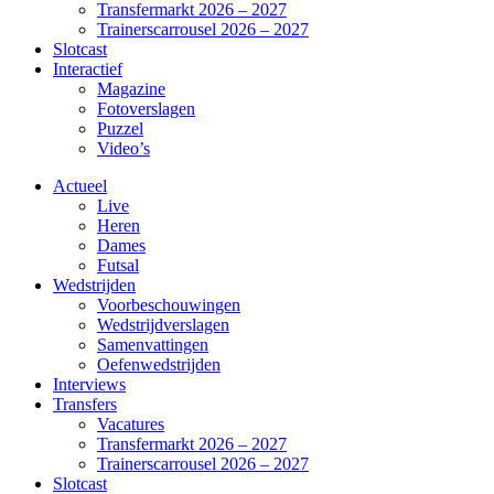
Transfermarkt 2026 – 2027
Trainerscarrousel 2026 – 2027
Slotcast
Interactief
Magazine
Fotoverslagen
Puzzel
Video’s
Actueel
Live
Heren
Dames
Futsal
Wedstrijden
Voorbeschouwingen
Wedstrijdverslagen
Samenvattingen
Oefenwedstrijden
Interviews
Transfers
Vacatures
Transfermarkt 2026 – 2027
Trainerscarrousel 2026 – 2027
Slotcast