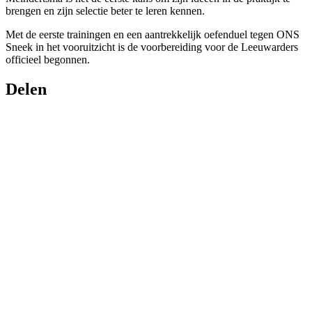
brengen en zijn selectie beter te leren kennen.
Met de eerste trainingen en een aantrekkelijk oefenduel tegen ONS
Sneek in het vooruitzicht is de voorbereiding voor de Leeuwarders
officieel begonnen.
Delen