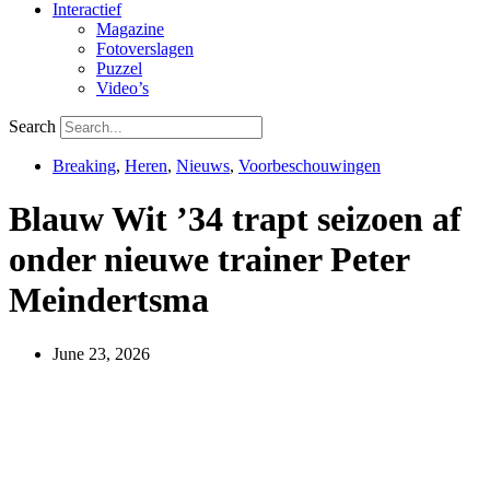
Interactief
Magazine
Fotoverslagen
Puzzel
Video’s
Search
Breaking
,
Heren
,
Nieuws
,
Voorbeschouwingen
Blauw Wit ’34 trapt seizoen af
onder nieuwe trainer Peter
Meindertsma
June 23, 2026