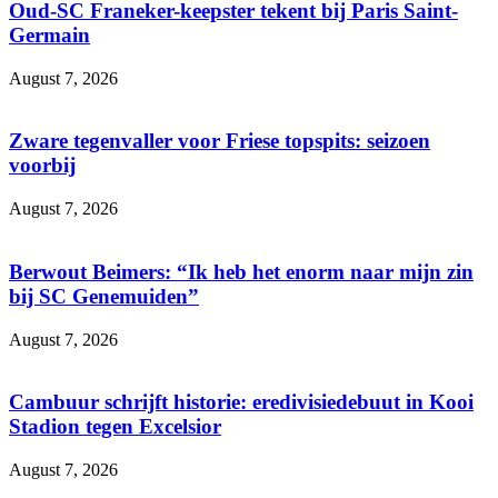
Oud-SC Franeker-keepster tekent bij Paris Saint-
Germain
August 7, 2026
Zware tegenvaller voor Friese topspits: seizoen
voorbij
August 7, 2026
Berwout Beimers: “Ik heb het enorm naar mijn zin
bij SC Genemuiden”
August 7, 2026
Cambuur schrijft historie: eredivisiedebuut in Kooi
Stadion tegen Excelsior
August 7, 2026