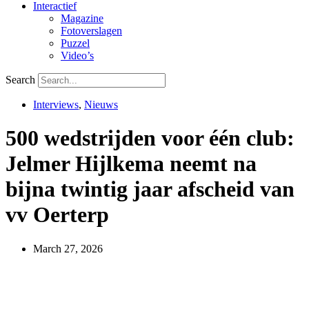
Interactief
Magazine
Fotoverslagen
Puzzel
Video’s
Search
Interviews
,
Nieuws
500 wedstrijden voor één club:
Jelmer Hijlkema neemt na
bijna twintig jaar afscheid van
vv Oerterp
March 27, 2026