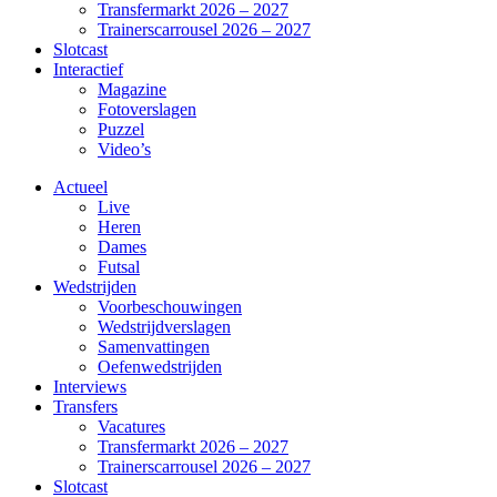
Transfermarkt 2026 – 2027
Trainerscarrousel 2026 – 2027
Slotcast
Interactief
Magazine
Fotoverslagen
Puzzel
Video’s
Actueel
Live
Heren
Dames
Futsal
Wedstrijden
Voorbeschouwingen
Wedstrijdverslagen
Samenvattingen
Oefenwedstrijden
Interviews
Transfers
Vacatures
Transfermarkt 2026 – 2027
Trainerscarrousel 2026 – 2027
Slotcast