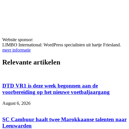
Website sponsor:
LIMBO International: WordPress specialisten uit hartje Friesland.
meer informatie
Relevante artikelen
DTD VR1 is deze week begonnen aan de
voorbereiding op het nieuwe voetbaljaargang
August 6, 2026
SC Cambuur haalt twee Marokkaanse talenten naar
Leeuwarden