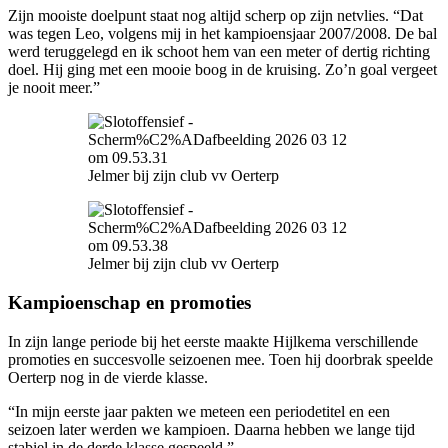
Zijn mooiste doelpunt staat nog altijd scherp op zijn netvlies. “Dat
was tegen Leo, volgens mij in het kampioensjaar 2007/2008. De bal
werd teruggelegd en ik schoot hem van een meter of dertig richting
doel. Hij ging met een mooie boog in de kruising. Zo’n goal vergeet
je nooit meer.”
Jelmer bij zijn club vv Oerterp
Jelmer bij zijn club vv Oerterp
Kampioenschap en promoties
In zijn lange periode bij het eerste maakte Hijlkema verschillende
promoties en succesvolle seizoenen mee. Toen hij doorbrak speelde
Oerterp nog in de vierde klasse.
“In mijn eerste jaar pakten we meteen een periodetitel en een
seizoen later werden we kampioen. Daarna hebben we lange tijd
stabiel in de derde klasse gespeeld.”