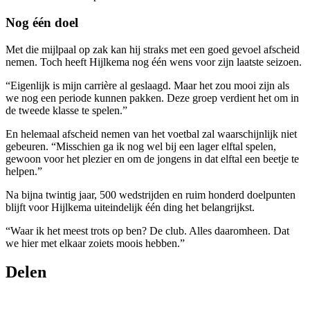
Nog één doel
Met die mijlpaal op zak kan hij straks met een goed gevoel afscheid
nemen. Toch heeft Hijlkema nog één wens voor zijn laatste seizoen.
“Eigenlijk is mijn carrière al geslaagd. Maar het zou mooi zijn als
we nog een periode kunnen pakken. Deze groep verdient het om in
de tweede klasse te spelen.”
En helemaal afscheid nemen van het voetbal zal waarschijnlijk niet
gebeuren. “Misschien ga ik nog wel bij een lager elftal spelen,
gewoon voor het plezier en om de jongens in dat elftal een beetje te
helpen.”
Na bijna twintig jaar, 500 wedstrijden en ruim honderd doelpunten
blijft voor Hijlkema uiteindelijk één ding het belangrijkst.
“Waar ik het meest trots op ben? De club. Alles daaromheen. Dat
we hier met elkaar zoiets moois hebben.”
Delen