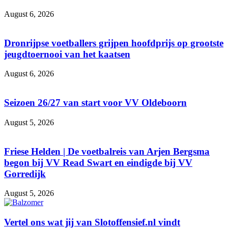
August 6, 2026
Dronrijpse voetballers grijpen hoofdprijs op grootste
jeugdtoernooi van het kaatsen
August 6, 2026
Seizoen 26/27 van start voor VV Oldeboorn
August 5, 2026
Friese Helden | De voetbalreis van Arjen Bergsma
begon bij VV Read Swart en eindigde bij VV
Gorredijk
August 5, 2026
Vertel ons wat jij van Slotoffensief.nl vindt