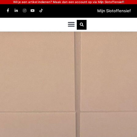
Wil je een artikel indienen? Maak dan een account op via Mijn Slotoffensief!
Mijn Slotoffensief