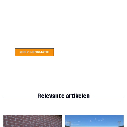
Website sponsor:
LIMBO International: WordPress specialisten uit
hartje Friesland.
MEER INFORMATIE
Relevante artikelen