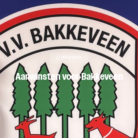
BREAKING
Aanwinsten voor Bakkeveen