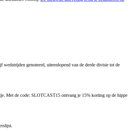
jf wedstrijden genoteerd, uiteenlopend van de derde divisie tot de
autje. Met de code: SLOTCAST15 ontvang je 15% korting op de hippe
rslijst.