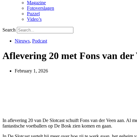
Magazine
Fotoverslagen
Puzzel
Video’s
Search
Nieuws
,
Podcast
Aflevering 20 met Fons van der
February 1, 2026
In aflevering 20 van De Slotcast schuift Fons van der Veen aan. Al mee
fantastische voetballers op De Bosk zien komen en gaan.
In De Slotcast vertelt hij meer over hoe zij te werk gaan, het geheim