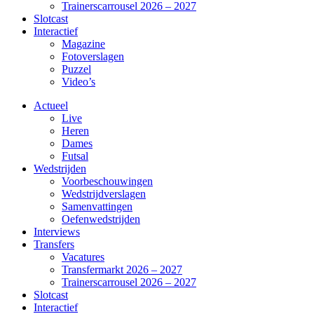
Trainerscarrousel 2026 – 2027
Slotcast
Interactief
Magazine
Fotoverslagen
Puzzel
Video’s
Actueel
Live
Heren
Dames
Futsal
Wedstrijden
Voorbeschouwingen
Wedstrijdverslagen
Samenvattingen
Oefenwedstrijden
Interviews
Transfers
Vacatures
Transfermarkt 2026 – 2027
Trainerscarrousel 2026 – 2027
Slotcast
Interactief