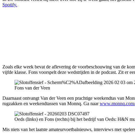
Spotify.
Zoals elke week bevat de aflevering de voorbeschouwing van de ko
vijfde klasse. Fons voorspelt deze wedstrijden in de podcast. Zit er ee
Fons van der Veen
Daarnaast ontvangt Van der Veen een prachtige weekendtas van Monn
rugzakken en weekendtassen van Monnq. Ga naar
www.monnq.com/
Oeds (links) en Fons (rechts) bij het bedrijf van Oeds: H&N mu
Mis niets van het laatste amateurvoetbalnieuws, interviews met spelers 