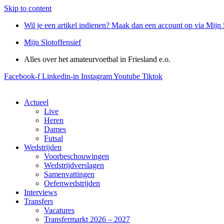
Skip to content
Wil je een artikel indienen? Maak dan een account op via Mijn 
Mijn Slotoffensief
Alles over het amateurvoetbal in Friesland e.o.
Facebook-f
Linkedin-in
Instagram
Youtube
Tiktok
Actueel
Live
Heren
Dames
Futsal
Wedstrijden
Voorbeschouwingen
Wedstrijdverslagen
Samenvattingen
Oefenwedstrijden
Interviews
Transfers
Vacatures
Transfermarkt 2026 – 2027