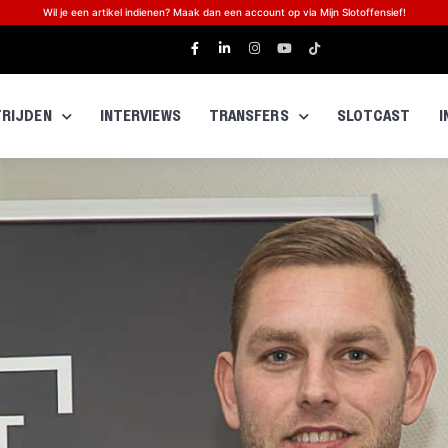
Wil je een artikel indienen? Maak dan een account op via Mijn Slotoffensief!
RIJDEN
INTERVIEWS
TRANSFERS
SLOTCAST
I