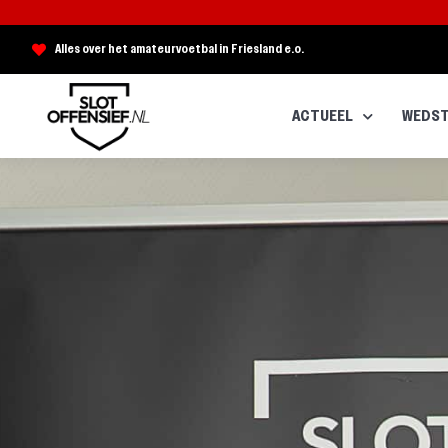
Alles over het amateurvoetbal in Friesland e.o.
ACTUEEL
WEDST