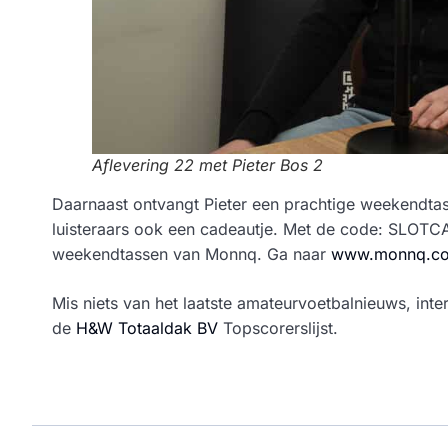
Aflevering 22 met Pieter Bos 2
Daarnaast ontvangt Pieter een prachtige weekendta
luisteraars ook een cadeautje. Met de code: SLOTC
weekendtassen van Monnq. Ga naar
www.monnq.co
Mis niets van het laatste amateurvoetbalnieuws, inter
de
H&W Totaaldak BV
Topscorerslijst.