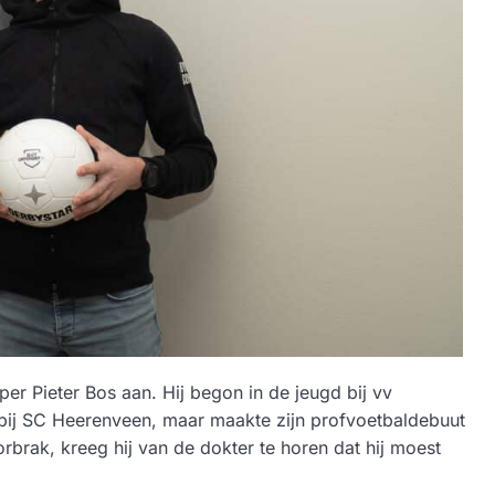
per Pieter Bos aan. Hij begon in de jeugd bij vv
 bij SC Heerenveen, maar maakte zijn profvoetbaldebuut
rbrak, kreeg hij van de dokter te horen dat hij moest