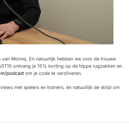
s van Monnq. En natuurlijk hebben we voor de trouwe
AST15 ontvang je 15% korting op de hippe rugzakken en
m/podcast
om je code te verzilveren.
views met spelers en trainers, én natuurlijk de strijd om