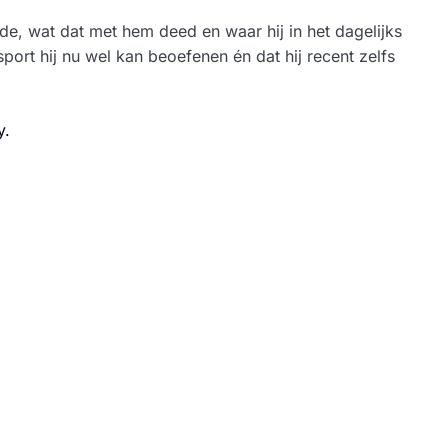
ode, wat dat met hem deed en waar hij in het dagelijks
sport hij nu wel kan beoefenen én dat hij recent zelfs
y.