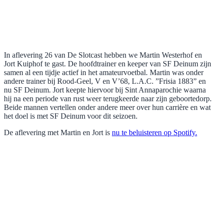
In aflevering 26 van De Slotcast hebben we Martin Westerhof en
Jort Kuiphof te gast. De hoofdtrainer en keeper van SF Deinum zijn
samen al een tijdje actief in het amateurvoetbal. Martin was onder
andere trainer bij Rood-Geel, V en V’68, L.A.C. ”Frisia 1883” en
nu SF Deinum. Jort keepte hiervoor bij Sint Annaparochie waarna
hij na een periode van rust weer terugkeerde naar zijn geboortedorp.
Beide mannen vertellen onder andere meer over hun carrière en wat
het doel is met SF Deinum voor dit seizoen.
De aflevering met Martin en Jort is
nu te beluisteren op Spotify.