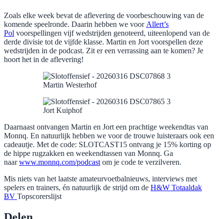
Zoals elke week bevat de aflevering de voorbeschouwing van de
komende speelronde. Daarin hebben we voor
Allert’s
Pol
voorspellingen vijf wedstrijden genoteerd, uiteenlopend van de
derde divisie tot de vijfde klasse. Martin en Jort voorspellen deze
wedstrijden in de podcast. Zit er een verrassing aan te komen? Je
hoort het in de aflevering!
Martin Westerhof
Jort Kuiphof
Daarnaast ontvangen Martin en Jort een prachtige weekendtas van
Monnq. En natuurlijk hebben we voor de trouwe luisteraars ook een
cadeautje. Met de code: SLOTCAST15 ontvang je 15% korting op
de hippe rugzakken en weekendtassen van Monnq. Ga
naar
www.monnq.com/podcast
om je code te verzilveren.
Mis niets van het laatste amateurvoetbalnieuws, interviews met
spelers en trainers, én natuurlijk de strijd om de
H&W Totaaldak
BV
Topscorerslijst
Delen