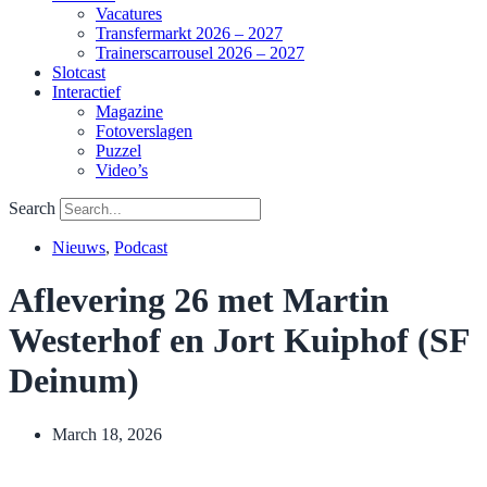
Vacatures
Transfermarkt 2026 – 2027
Trainerscarrousel 2026 – 2027
Slotcast
Interactief
Magazine
Fotoverslagen
Puzzel
Video’s
Search
Nieuws
,
Podcast
Aflevering 26 met Martin
Westerhof en Jort Kuiphof (SF
Deinum)
March 18, 2026