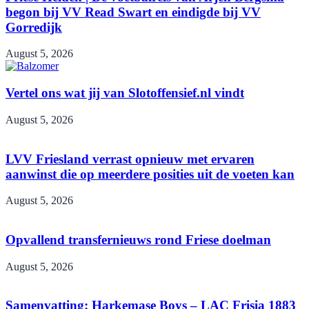
begon bij VV Read Swart en eindigde bij VV
Gorredijk
August 5, 2026
Vertel ons wat jij van Slotoffensief.nl vindt
August 5, 2026
LVV Friesland verrast opnieuw met ervaren
aanwinst die op meerdere posities uit de voeten kan
August 5, 2026
Opvallend transfernieuws rond Friese doelman
August 5, 2026
Samenvatting: Harkemase Boys – LAC Frisia 1883