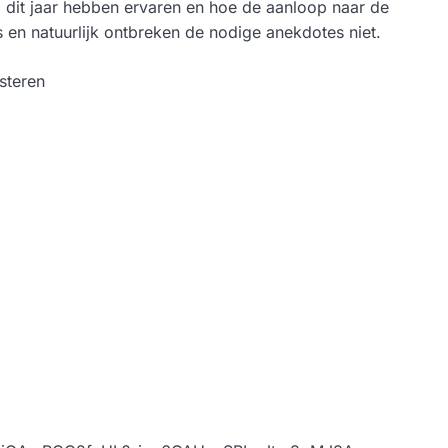
j dit jaar hebben ervaren en hoe de aanloop naar de
s en natuurlijk ontbreken de nodige anekdotes niet.
isteren