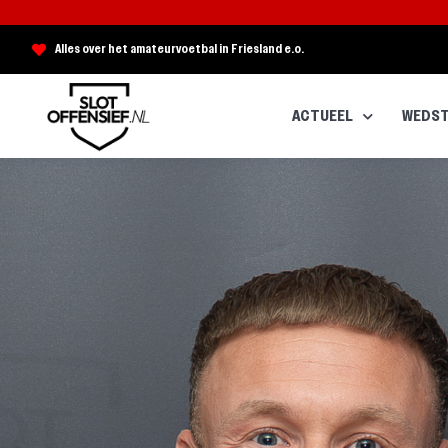
Alles over het amateurvoetbal in Friesland e.o.
ACTUEEL
WEDST