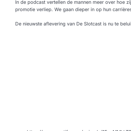
In de podcast vertellen de mannen meer over hoe zi
promotie verliep. We gaan dieper in op hun carrière
De nieuwste aflevering van De Slotcast is nu te belu