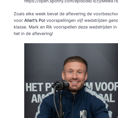
https://open.spotify.com/episode/1EcyMM
Zoals elke week bevat de aflevering de voorbesch
voor
Allert’s Pol
voorspellingen vijf wedstrijden geno
klasse. Mark en Rik voorspellen deze wedstrijden in
het in de aflevering!