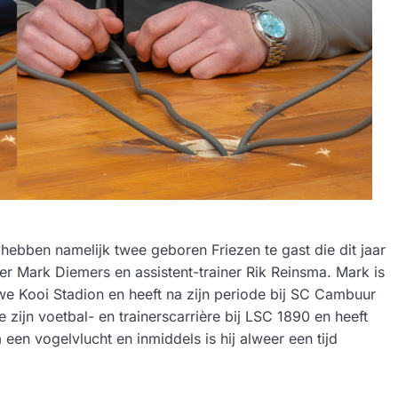
ebben namelijk twee geboren Friezen te gast die dit jaar
r Mark Diemers en assistent-trainer Rik Reinsma. Mark is
e Kooi Stadion en heeft na zijn periode bij SC Cambuur
 zijn voetbal- en trainerscarrière bij LSC 1890 en heeft
 een vogelvlucht en inmiddels is hij alweer een tijd