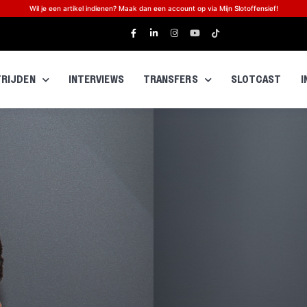
Wil je een artikel indienen? Maak dan een account op via Mijn Slotoffensief!
RIJDEN
INTERVIEWS
TRANSFERS
SLOTCAST
I