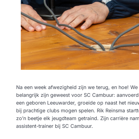
Na een week afwezigheid zijn we terug, en hoe! We h
belangrijk zijn geweest voor SC Cambuur: aanvoerde
een geboren Leeuwarder, groeide op naast het nieuw
bij prachtige clubs mogen spelen. Rik Reinsma startte
zo’n beetje elk jeugdteam getraind. Zijn carrière nam
assistent-trainer bij SC Cambuur.