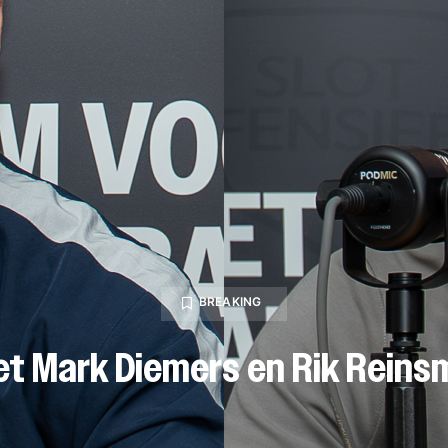
BREAKING
et Mark Diemers en Rik Rein