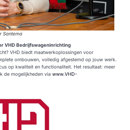
er Santema
r VHD Bedrijfswageninrichting
ericht? VHD biedt maatwerkoplossingen voor
mplete ombouwen, volledig afgestemd op jouw werk.
us op kwaliteit en functionaliteit. Het resultaat: meer
dek de mogelijkheden via
www.VHD-