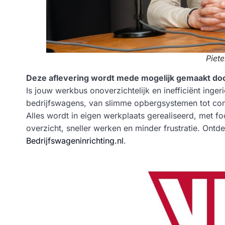
Piet
Deze aflevering wordt mede mogelijk gemaakt doo
Is jouw werkbus onoverzichtelijk en inefficiënt ing
bedrijfswagens, van slimme opbergsystemen tot co
Alles wordt in eigen werkplaats gerealiseerd, met foc
overzicht, sneller werken en minder frustratie. Ont
Bedrijfswageninrichting.nl
.