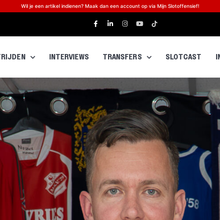
Wil je een artikel indienen? Maak dan een account op via Mijn Slotoffensief!
RIJDEN
INTERVIEWS
TRANSFERS
SLOTCAST
I