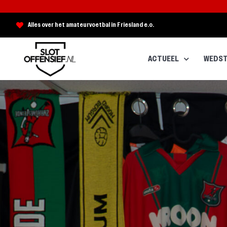
Alles over het amateurvoetbal in Friesland e.o.
ACTUEEL
WEDST