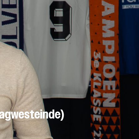
aagwesteinde)