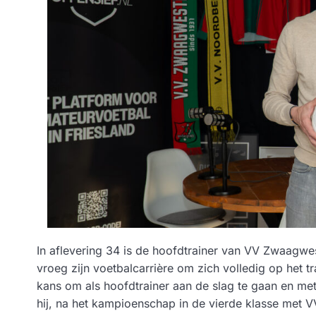
In aflevering 34 is de hoofdtrainer van VV Zwaagwes
vroeg zijn voetbalcarrière om zich volledig op het tra
kans om als hoofdtrainer aan de slag te gaan en met
hij, na het kampioenschap in de vierde klasse met