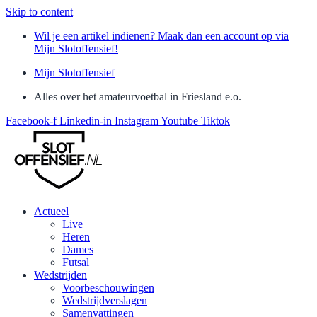
Skip to content
Wil je een artikel indienen? Maak dan een account op via
Mijn Slotoffensief!
Mijn Slotoffensief
Alles over het amateurvoetbal in Friesland e.o.
Facebook-f
Linkedin-in
Instagram
Youtube
Tiktok
Actueel
Live
Heren
Dames
Futsal
Wedstrijden
Voorbeschouwingen
Wedstrijdverslagen
Samenvattingen