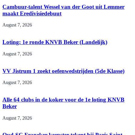
Cambuur-talent Wessel van der Goot uit Lemmer
maakt Eredivisiedebuut
August 7, 2026
Loting: 1e ronde KNVB Beker (Landelijk)
August 7, 2026
VV Jistrum 1 zoekt oefenwedstrijden (5de Klasse)
August 7, 2026
Alle 64 clubs in de koker voor de 1e loting KNVB
Beker
August 7, 2026
Oud-SC Franeker-keepster tekent bij Paris Saint-