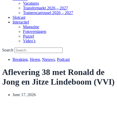
Vacatures
Transfermarkt 2026 – 2027
Trainerscarrousel 2026 – 2027
Slotcast
Interactief
Magazine
Fotoverslagen
Puzzel
Video’s
Search
Breaking
,
Heren
,
Nieuws
,
Podcast
Aflevering 38 met Ronald de
Jong en Jitze Lindeboom (VVI)
June 17, 2026