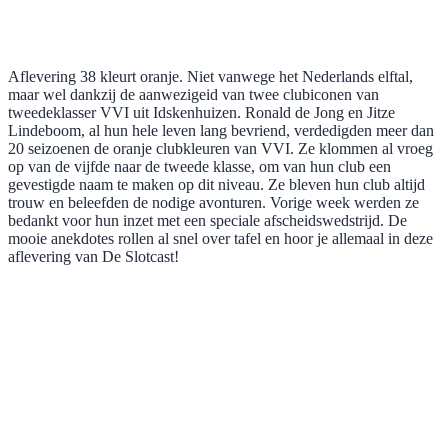
Aflevering 38 kleurt oranje. Niet vanwege het Nederlands elftal,
maar wel dankzij de aanwezigeid van twee clubiconen van
tweedeklasser VVI uit Idskenhuizen. Ronald de Jong en Jitze
Lindeboom, al hun hele leven lang bevriend, verdedigden meer dan
20 seizoenen de oranje clubkleuren van VVI. Ze klommen al vroeg
op van de vijfde naar de tweede klasse, om van hun club een
gevestigde naam te maken op dit niveau. Ze bleven hun club altijd
trouw en beleefden de nodige avonturen. Vorige week werden ze
bedankt voor hun inzet met een speciale afscheidswedstrijd. De
mooie anekdotes rollen al snel over tafel en hoor je allemaal in deze
aflevering van De Slotcast!