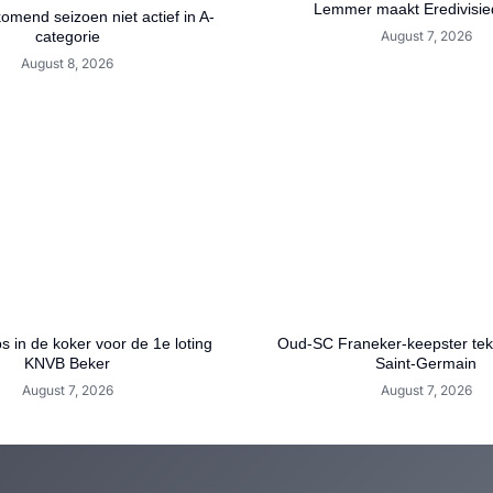
Lemmer maakt Eredivisie
mend seizoen niet actief in A-
categorie
August 7, 2026
August 8, 2026
bs in de koker voor de 1e loting
Oud-SC Franeker-keepster teke
KNVB Beker
Saint-Germain
August 7, 2026
August 7, 2026