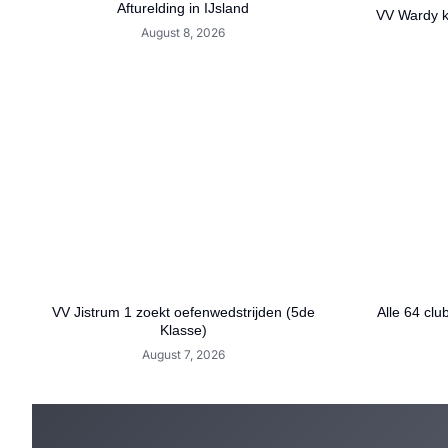
Afturelding in IJsland
VV Wardy ko
August 8, 2026
VV Jistrum 1 zoekt oefenwedstrijden (5de
Alle 64 clu
Klasse)
August 7, 2026