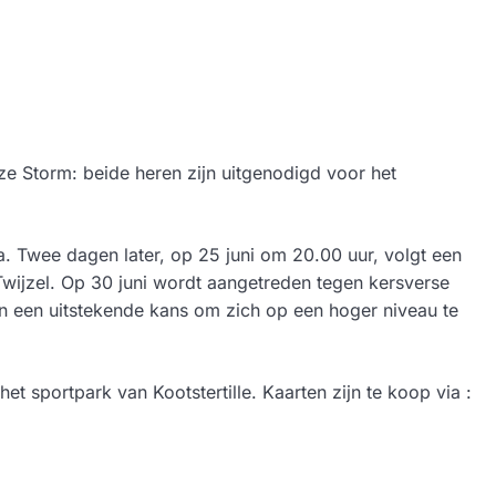
ze Storm: beide heren zijn uitgenodigd voor het
a. Twee dagen later, op 25 juni om 20.00 uur, volgt een
Twijzel. Op 30 juni wordt aangetreden tegen kersverse
en een uitstekende kans om zich op een hoger niveau te
 sportpark van Kootstertille. Kaarten zijn te koop via :