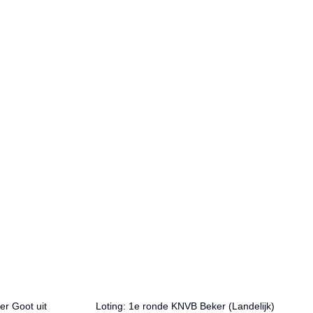
r Goot uit
Loting: 1e ronde KNVB Beker (Landelijk)