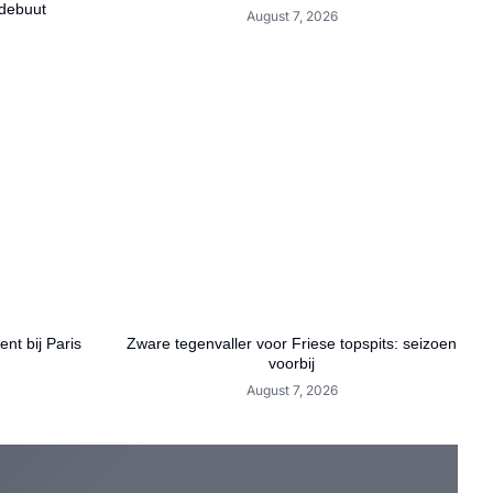
debuut
August 7, 2026
nt bij Paris
Zware tegenvaller voor Friese topspits: seizoen
voorbij
August 7, 2026