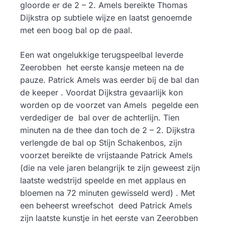
gloorde er de 2 – 2. Amels bereikte Thomas
Dijkstra op subtiele wijze en laatst genoemde
met een boog bal op de paal.
Een wat ongelukkige terugspeelbal leverde
Zeerobben het eerste kansje meteen na de
pauze. Patrick Amels was eerder bij de bal dan
de keeper . Voordat Dijkstra gevaarlijk kon
worden op de voorzet van Amels pegelde een
verdediger de bal over de achterlijn. Tien
minuten na de thee dan toch de 2 – 2. Dijkstra
verlengde de bal op Stijn Schakenbos, zijn
voorzet bereikte de vrijstaande Patrick Amels
(die na vele jaren belangrijk te zijn geweest zijn
laatste wedstrijd speelde en met applaus en
bloemen na 72 minuten gewisseld werd) . Met
een beheerst wreefschot deed Patrick Amels
zijn laatste kunstje in het eerste van Zeerobben