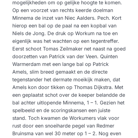
mogelijkheden om op gelijke hoogte te komen.
Op een voorzet van rechts keerde doelman
Minnema de inzet van Niec Aalders. Pech. Kort
hierop een bal op de paal na een kopbal van
Niels de Jong. De druk op Workum na toe en
eigenlijk was het wachten op een tegentreffer.
Eerst schoot Tomas Zeilmaker net naast na goed
doorzetten van Patrick van der Veen. Quinten
Warmerdam met een lange bal op Patrick
Amels, slim breed gemaakt en de directe
tegenstander het dermate moeikijk maken, dat
Amels kon door tikken op Thomas Dijkstra. Met
een geplaatst schot over de keeper belandde de
bal achter uitlopende Minnema, 1 – 1. Gezien het
spelbeeld en de scoringskansen een juiste
stand. Toch kwamen de Workumers vlak voor
rust door een snoeiharde pegel van Redmer
Bruinsma van wel 30 meter op 1 – 2. Nog even