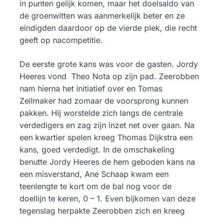
in punten gelijk komen, maar het doelsaldo van
de groenwitten was aanmerkelijk beter en ze
eindigden daardoor op de vierde plek, die recht
geeft op nacompetitie.
De eerste grote kans was voor de gasten. Jordy
Heeres vond Theo Nota op zijn pad. Zeerobben
nam hierna het initiatief over en Tomas
Zeilmaker had zomaar de voorsprong kunnen
pakken. Hij worstelde zich langs de centrale
verdedigers en zag zijn inzet net over gaan. Na
een kwartier spelen kreeg Thomas Dijkstra een
kans, goed verdedigt. In de omschakeling
benutte Jordy Heeres de hem geboden kans na
een misverstand, Ane Schaap kwam een
teenlengte te kort om de bal nog voor de
doellijn te keren, 0 – 1. Even bijkomen van deze
tegenslag herpakte Zeerobben zich en kreeg