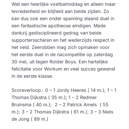
Wat een heerlijke voetbalmiddag en alleen maar
tevredenheid en blijheid aan beide zijden. Zo
kan dus ook een onder spanning staand duel in
een fantastische apotheose eindigen. Mede
dankzij gedisciplineerd gedrag van beide
supportersscharen en het wederzijds respect in
het veld. Zeerobben mag zich opmaken voor
het eerste duel in de nacompetitie op zaterdag
30 mei, uit tegen Rolder Boys. Een hartelijke
felicitatie voor Workum en veel succes gewenst
in de eerste klasse.
Scoreverloop : 0 – 1 Jordy Heeres ( 14 m.); 1 – 1
Thomas Dijkstra ( 35 m.); 1 – 2 Redmer
Bruinsma ( 40 m.); 2 – 2 Patrick Amels ( 55
m.); 3 – 2 Thomas Dijkstra ( 61 m.); 3 – 3 Niels
de Jong ( 89 m.)