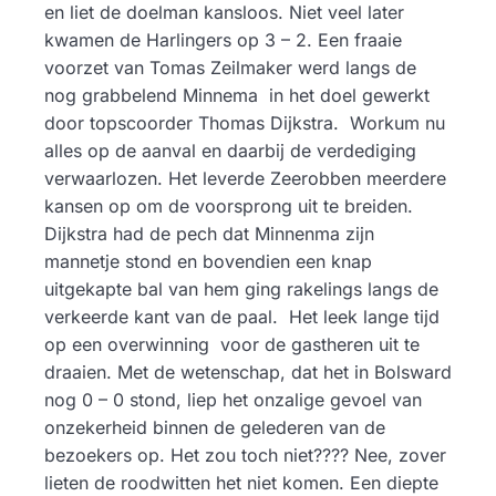
en liet de doelman kansloos. Niet veel later
kwamen de Harlingers op 3 – 2. Een fraaie
voorzet van Tomas Zeilmaker werd langs de
nog grabbelend Minnema in het doel gewerkt
door topscoorder Thomas Dijkstra. Workum nu
alles op de aanval en daarbij de verdediging
verwaarlozen. Het leverde Zeerobben meerdere
kansen op om de voorsprong uit te breiden.
Dijkstra had de pech dat Minnenma zijn
mannetje stond en bovendien een knap
uitgekapte bal van hem ging rakelings langs de
verkeerde kant van de paal. Het leek lange tijd
op een overwinning voor de gastheren uit te
draaien. Met de wetenschap, dat het in Bolsward
nog 0 – 0 stond, liep het onzalige gevoel van
onzekerheid binnen de gelederen van de
bezoekers op. Het zou toch niet???? Nee, zover
lieten de roodwitten het niet komen. Een diepte