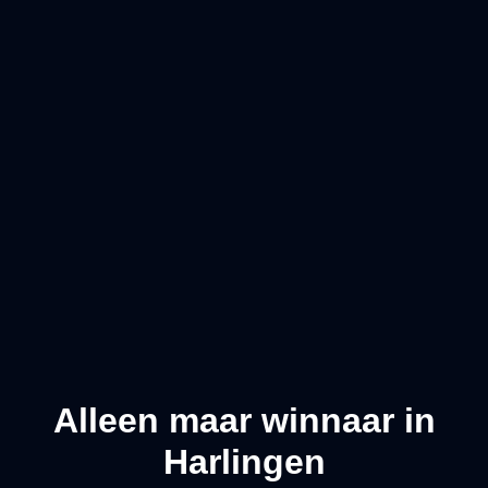
Alleen maar winnaar in
Harlingen