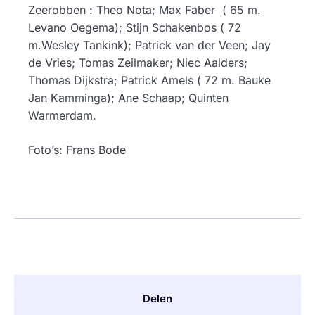
Zeerobben : Theo Nota; Max Faber ( 65 m.
Levano Oegema); Stijn Schakenbos ( 72
m.Wesley Tankink); Patrick van der Veen; Jay
de Vries; Tomas Zeilmaker; Niec Aalders;
Thomas Dijkstra; Patrick Amels ( 72 m. Bauke
Jan Kamminga); Ane Schaap; Quinten
Warmerdam.
Foto’s: Frans Bode
Delen