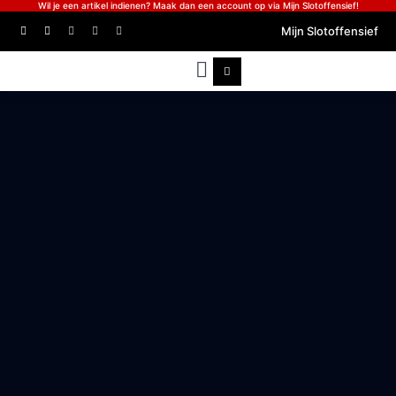
Wil je een artikel indienen? Maak dan een account op via Mijn Slotoffensief!
Mijn Slotoffensief