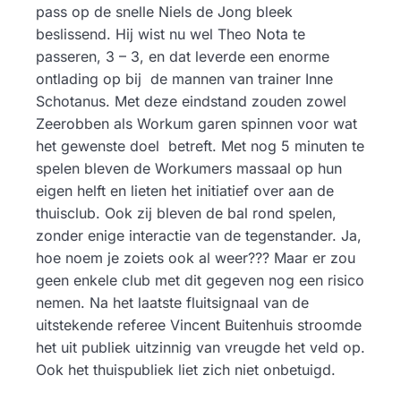
pass op de snelle Niels de Jong bleek
beslissend. Hij wist nu wel Theo Nota te
passeren, 3 – 3, en dat leverde een enorme
ontlading op bij de mannen van trainer Inne
Schotanus. Met deze eindstand zouden zowel
Zeerobben als Workum garen spinnen voor wat
het gewenste doel betreft. Met nog 5 minuten te
spelen bleven de Workumers massaal op hun
eigen helft en lieten het initiatief over aan de
thuisclub. Ook zij bleven de bal rond spelen,
zonder enige interactie van de tegenstander. Ja,
hoe noem je zoiets ook al weer??? Maar er zou
geen enkele club met dit gegeven nog een risico
nemen. Na het laatste fluitsignaal van de
uitstekende referee Vincent Buitenhuis stroomde
het uit publiek uitzinnig van vreugde het veld op.
Ook het thuispubliek liet zich niet onbetuigd.