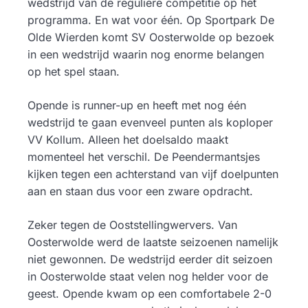
wedstrijd van de reguliere competitie op het
programma. En wat voor één. Op Sportpark De
Olde Wierden komt SV Oosterwolde op bezoek
in een wedstrijd waarin nog enorme belangen
op het spel staan.
Opende is runner-up en heeft met nog één
wedstrijd te gaan evenveel punten als koploper
VV Kollum. Alleen het doelsaldo maakt
momenteel het verschil. De Peendermantsjes
kijken tegen een achterstand van vijf doelpunten
aan en staan dus voor een zware opdracht.
Zeker tegen de Ooststellingwervers. Van
Oosterwolde werd de laatste seizoenen namelijk
niet gewonnen. De wedstrijd eerder dit seizoen
in Oosterwolde staat velen nog helder voor de
geest. Opende kwam op een comfortabele 2-0