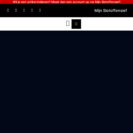
Wil je een artikel indienen? Maak dan een account op via Mijn Slotoffensief!
Mijn Slotoffensief