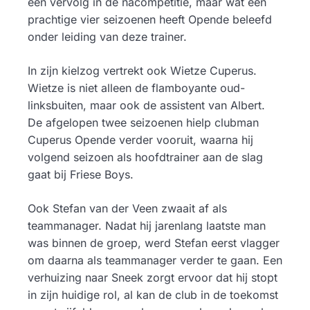
een vervolg in de nacompetitie, maar wat een
prachtige vier seizoenen heeft Opende beleefd
onder leiding van deze trainer.
In zijn kielzog vertrekt ook Wietze Cuperus.
Wietze is niet alleen de flamboyante oud-
linksbuiten, maar ook de assistent van Albert.
De afgelopen twee seizoenen hielp clubman
Cuperus Opende verder vooruit, waarna hij
volgend seizoen als hoofdtrainer aan de slag
gaat bij Friese Boys.
Ook Stefan van der Veen zwaait af als
teammanager. Nadat hij jarenlang laatste man
was binnen de groep, werd Stefan eerst vlagger
om daarna als teammanager verder te gaan. Een
verhuizing naar Sneek zorgt ervoor dat hij stopt
in zijn huidige rol, al kan de club in de toekomst