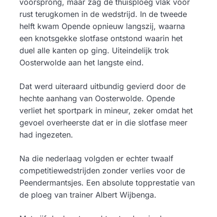
voorsprong, maar zag de thuisploeg vlak voor
rust terugkomen in de wedstrijd. In de tweede
helft kwam Opende opnieuw langszij, waarna
een knotsgekke slotfase ontstond waarin het
duel alle kanten op ging. Uiteindelijk trok
Oosterwolde aan het langste eind.
Dat werd uiteraard uitbundig gevierd door de
hechte aanhang van Oosterwolde. Opende
verliet het sportpark in mineur, zeker omdat het
gevoel overheerste dat er in die slotfase meer
had ingezeten.
Na die nederlaag volgden er echter twaalf
competitiewedstrijden zonder verlies voor de
Peendermantsjes. Een absolute topprestatie van
de ploeg van trainer Albert Wijbenga.