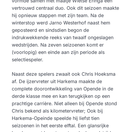
vormde samen met maatje Wietse Eringa een
vertrouwd centraal duo. Ook dit seizoen maakte
hij opnieuw stappen met zijn team. Na de
winterstop werd Jarno Westerhof naast hem
geposteerd en sindsdien begon de
indrukwekkende reeks van twaalf ongeslagen
wedstrijden. Na zeven seizoenen komt er
(voorlopig) een einde aan zijn periode als
selectiespeler.
Naast deze spelers zwaait ook Chris Hoeksma
af. De ijzervreter uit Harkema maakte de
complete doorontwikkeling van Opende in de
derde klasse mee en kan terugkijken op een
prachtige carrière. Niet alleen bij Opende stond
Chris bekend als kilometervreter; Ook bij
Harkema-Opeinde speelde hij liefst tien
seizoenen in het eerste elftal. Een glansrijke