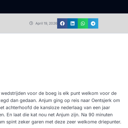
April 19, 2026
e wedstrijden voor de boeg is elk punt welkom voor de
ezegd dan gedaan. Anjum ging op reis naar Oentsjerk om
 het achterhoofd de kansloze nederlaag van een jaar
n. En laat die kat nou net Anjum zijn. Na 90 minuten
um spint zeker garen met deze zeer welkome driepunter.