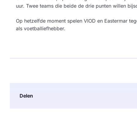
uur. Twee teams die beide de drie punten willen bij
Op hetzelfde moment spelen VIOD en Eastermar tegen
als voetballiefhebber.
Delen