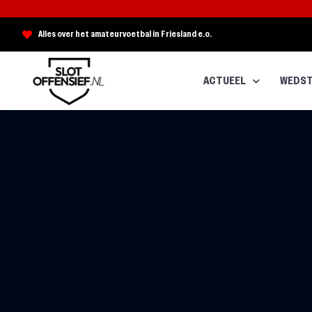
Alles over het amateurvoetbal in Friesland e.o.
ACTUEEL
WEDST