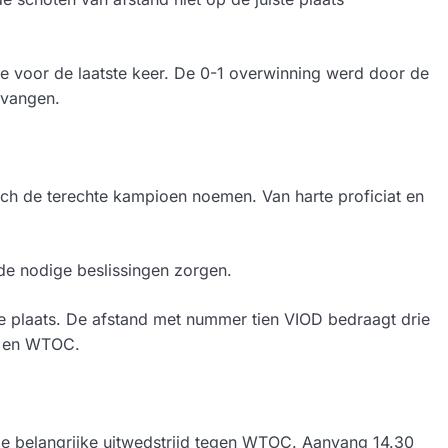
le voor de laatste keer. De 0-1 overwinning werd door de
tvangen.
ch de terechte kampioen noemen. Van harte proficiat en
de nodige beslissingen zorgen.
e plaats. De afstand met nummer tien VIOD bedraagt drie
ar en WTOC.
e belangrijke uitwedstrijd tegen WTOC. Aanvang 14.30