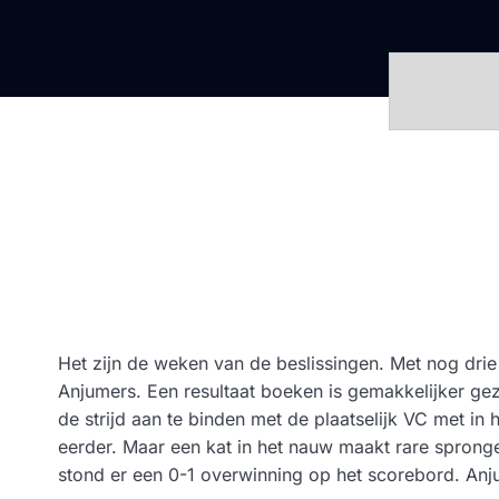
Het zijn de weken van de beslissingen. Met nog dri
Anjumers. Een resultaat boeken is gemakkelijker g
de strijd aan te binden met de plaatselijk VC met in
eerder. Maar een kat in het nauw maakt rare spronge
stond er een 0-1 overwinning op het scorebord. Anj