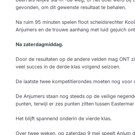
gevonden, om dit gewenste resultaat te behalen.
Na ruim 95 minuten spelen floot scheidsrechter Koo
Anjumers en de trouwe aanhang met luid gejuich on
Na zaterdagmiddag.
Door de resultaten op de andere velden mag ONT zi
veel succes in de derde klas volgend seizoen.
De laatste twee kompetitierondes moeten nog voor 
De Anjumers staan nog steeds op de veilige negend
punten, terwijl er zes punten zitten tussen Easterm
Het blijft spannend onderin de vierde klas.
Over twee weken, op zaterdag 9 mei speelt Anjum d