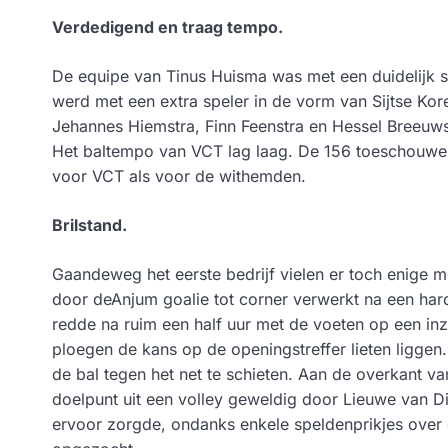
Verdedigend en traag tempo.
De equipe van Tinus Huisma was met een duidelijk s
werd met een extra speler in de vorm van Sijtse Koree
Jehannes Hiemstra, Finn Feenstra en Hessel Breeuw
Het baltempo van VCT lag laag. De 156 toeschouwer
voor VCT als voor de withemden.
Brilstand.
Gaandeweg het eerste bedrijf vielen er toch enige m
door deAnjum goalie tot corner verwerkt na een ha
redde na ruim een half uur met de voeten op een in
ploegen de kans op de openingstreffer lieten ligge
de bal tegen het net te schieten. Aan de overkant v
doelpunt uit een volley geweldig door Lieuwe van Dij
ervoor zorgde, ondanks enkele speldenprikjes over