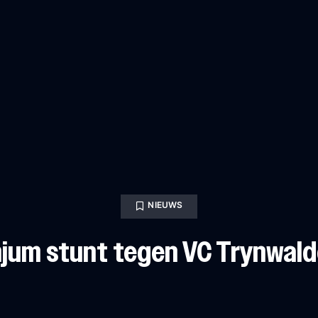
NIEUWS
jum stunt tegen VC Trynwal