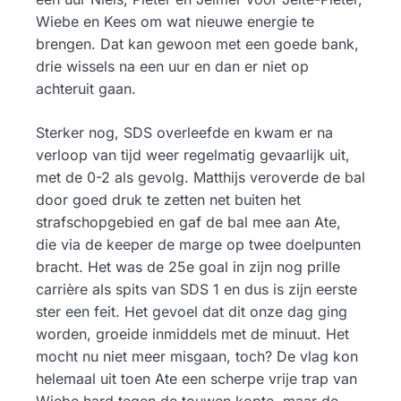
Wiebe en Kees om wat nieuwe energie te
brengen. Dat kan gewoon met een goede bank,
drie wissels na een uur en dan er niet op
achteruit gaan.
Sterker nog, SDS overleefde en kwam er na
verloop van tijd weer regelmatig gevaarlijk uit,
met de 0-2 als gevolg. Matthijs veroverde de bal
door goed druk te zetten net buiten het
strafschopgebied en gaf de bal mee aan Ate,
die via de keeper de marge op twee doelpunten
bracht. Het was de 25e goal in zijn nog prille
carrière als spits van SDS 1 en dus is zijn eerste
ster een feit. Het gevoel dat dit onze dag ging
worden, groeide inmiddels met de minuut. Het
mocht nu niet meer misgaan, toch? De vlag kon
helemaal uit toen Ate een scherpe vrije trap van