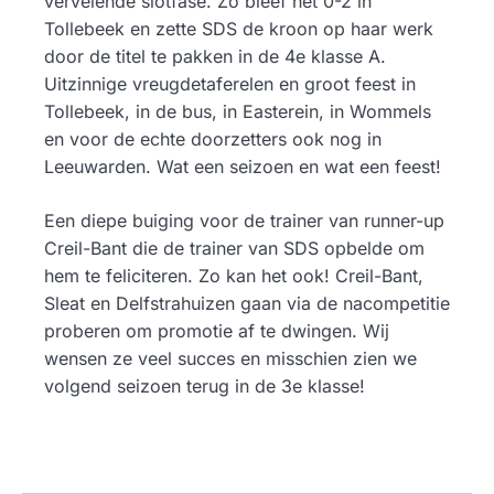
vervelende slotfase. Zo bleef het 0-2 in
Tollebeek en zette SDS de kroon op haar werk
door de titel te pakken in de 4e klasse A.
Uitzinnige vreugdetaferelen en groot feest in
Tollebeek, in de bus, in Easterein, in Wommels
en voor de echte doorzetters ook nog in
Leeuwarden. Wat een seizoen en wat een feest!
Een diepe buiging voor de trainer van runner-up
Creil-Bant die de trainer van SDS opbelde om
hem te feliciteren. Zo kan het ook! Creil-Bant,
Sleat en Delfstrahuizen gaan via de nacompetitie
proberen om promotie af te dwingen. Wij
wensen ze veel succes en misschien zien we
volgend seizoen terug in de 3e klasse!