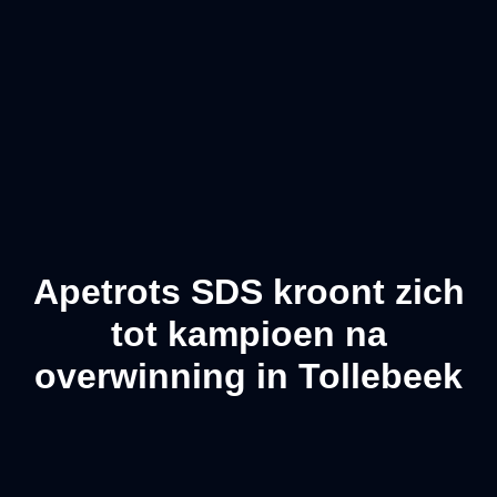
Apetrots SDS kroont zich
tot kampioen na
overwinning in Tollebeek