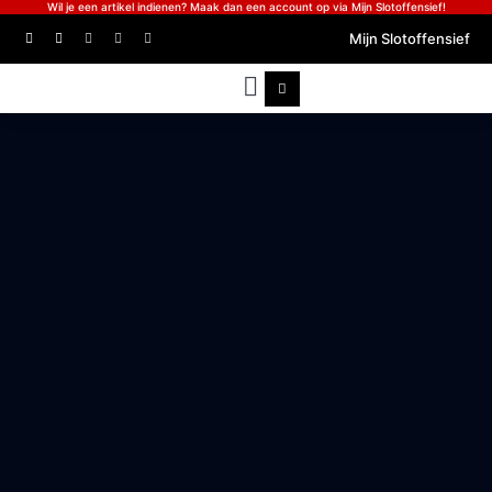
Wil je een artikel indienen? Maak dan een account op via Mijn Slotoffensief!
Mijn Slotoffensief