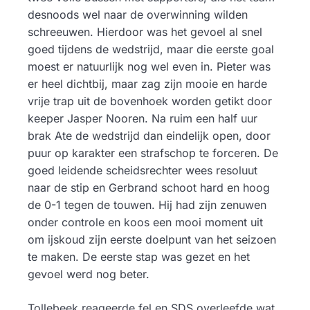
desnoods wel naar de overwinning wilden
schreeuwen. Hierdoor was het gevoel al snel
goed tijdens de wedstrijd, maar die eerste goal
moest er natuurlijk nog wel even in. Pieter was
er heel dichtbij, maar zag zijn mooie en harde
vrije trap uit de bovenhoek worden getikt door
keeper Jasper Nooren. Na ruim een half uur
brak Ate de wedstrijd dan eindelijk open, door
puur op karakter een strafschop te forceren. De
goed leidende scheidsrechter wees resoluut
naar de stip en Gerbrand schoot hard en hoog
de 0-1 tegen de touwen. Hij had zijn zenuwen
onder controle en koos een mooi moment uit
om ijskoud zijn eerste doelpunt van het seizoen
te maken. De eerste stap was gezet en het
gevoel werd nog beter.
Tollebeek reageerde fel en SDS overleefde wat