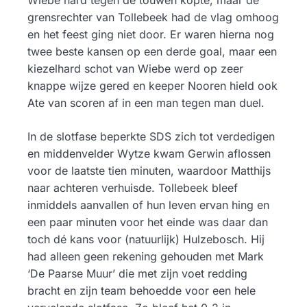
Wiebe hard tegen de touwen kopte, maar de
grensrechter van Tollebeek had de vlag omhoog
en het feest ging niet door. Er waren hierna nog
twee beste kansen op een derde goal, maar een
kiezelhard schot van Wiebe werd op zeer
knappe wijze gered en keeper Nooren hield ook
Ate van scoren af in een man tegen man duel.
In de slotfase beperkte SDS zich tot verdedigen
en middenvelder Wytze kwam Gerwin aflossen
voor de laatste tien minuten, waardoor Matthijs
naar achteren verhuisde. Tollebeek bleef
inmiddels aanvallen of hun leven ervan hing en
een paar minuten voor het einde was daar dan
toch dé kans voor (natuurlijk) Hulzebosch. Hij
had alleen geen rekening gehouden met Mark
‘De Paarse Muur’ die met zijn voet redding
bracht en zijn team behoedde voor een hele