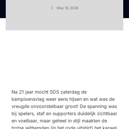
May 18, 2026
Na 21 jaar mocht SDS zaterdag de
kampioensvlag weer eens hijsen en wat was de
vreugde onvoorstelbaar groot! De spanning was
bij spelers, staf en supporters duidelijk zichtbaar
en voelbaar, maar geheel in stijl maakten de
trotse withemden (in het rode uitshirt) het karwei