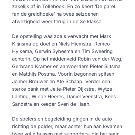
zakelijk af in Tollebeek. En zo keert ‘De parel
fan de greidhoeke’ na twee seizoenen
afwezigheid weer terug in de 3e klasse.
De opstelling was zoals verwacht met Mark
Klijnsma op doel en Niels Hiemstra, Remco
Hylkema, Gerwin Sybesma en Tim Sweering
achterin. Op het middenveld Robin van der Weg,
Gerbrand Kramer en aanvoerders Pieter Sijtsma
en Matthijs Postma. Voorin begonnen spitsen
Jelmer Brouwer en Ate Schaap. Verder een
sterke bank met Jelte-Pieter Dijkstra, Wytze
Lanting, Wiebe Heeres, Daniel Veenstra, Kees
Sandstra en keeper Sven de Haan.
De spelers en begeleiding gingen in de auto
richting de polder, maar achter hun aan kwamen
twee volle bussen met supporters, die het team