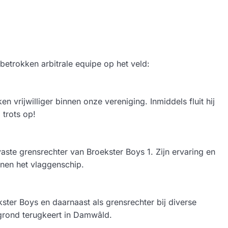
betrokken arbitrale equipe op het veld:
n vrijwilliger binnen onze vereniging. Inmiddels fluit hij
 trots op!
vaste grensrechter van Broekster Boys 1. Zijn ervaring en
nen het vlaggenschip.
kster Boys en daarnaast als grensrechter bij diverse
grond terugkeert in Damwâld.