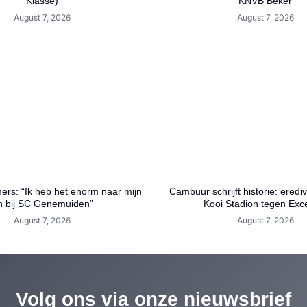
Klasse)
KNVB Beker
August 7, 2026
August 7, 2026
ers: “Ik heb het enorm naar mijn
Cambuur schrijft historie: eredi
n bij SC Genemuiden”
Kooi Stadion tegen Exce
August 7, 2026
August 7, 2026
Volg ons via onze nieuwsbrief