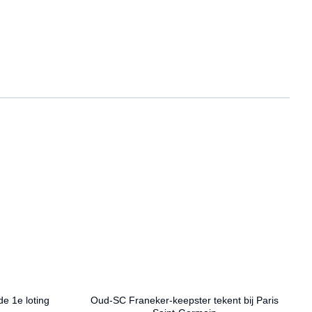
de 1e loting
Oud-SC Franeker-keepster tekent bij Paris