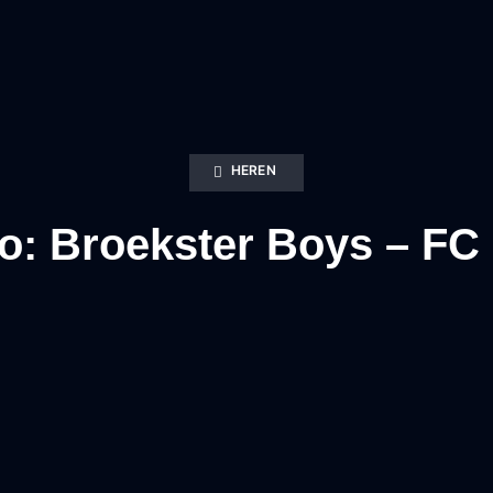
HEREN
uo: Broekster Boys – FC