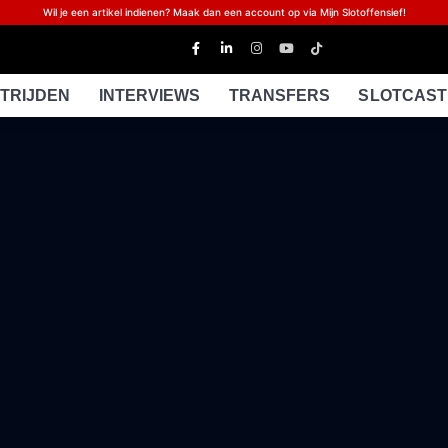
Wil je een artikel indienen? Maak dan een account op via Mijn Slotoffensief!
TRIJDEN
INTERVIEWS
TRANSFERS
SLOTCAST