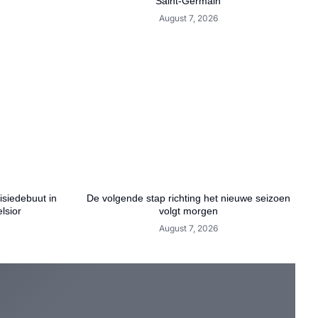
Saint-Germain
August 7, 2026
visiedebuut in
De volgende stap richting het nieuwe seizoen
lsior
volgt morgen
August 7, 2026