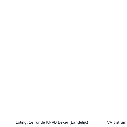
Loting: 1e ronde KNVB Beker (Landelijk)
VV Jistrum