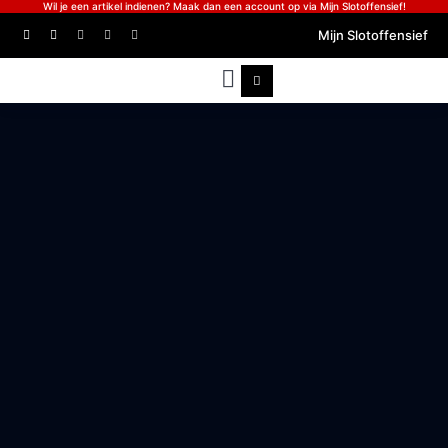
Wil je een artikel indienen? Maak dan een account op via Mijn Slotoffensief!
Mijn Slotoffensief