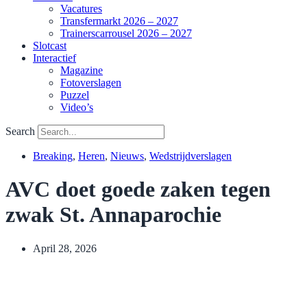
Vacatures
Transfermarkt 2026 – 2027
Trainerscarrousel 2026 – 2027
Slotcast
Interactief
Magazine
Fotoverslagen
Puzzel
Video’s
Search
Breaking
,
Heren
,
Nieuws
,
Wedstrijdverslagen
AVC doet goede zaken tegen
zwak St. Annaparochie
April 28, 2026