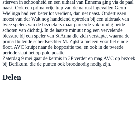
stierven in schoonheid en een uithaal van Ennema ging via de paal
naast. Ook een prima vrije trap van de na rust ingevallen Germ
Wielinga had een beter lot verdient, dan net naast. Ondertussen
moest van der Walt nog handelend optreden bij een uitbraak van
twee spelers van de bezoekers maar pareerde vakkundig beide
schoten van dichtbij. In de laatste minuut nog een vervelende
blessure bij een speler van St Anna die zich verstapte, waarna de
prima fluitende scheidsrechter M. Zijlstra meteen voor het einde
floot. AVC kruipt naar de koppositie toe, en ook in de tweede
periode staat het op pole positie.
Zaterdag 9 mei gaat de kermis in 3P verder en mag AVC op bezoek
bij Berlikum, die de punten ook broodnodig nodig zijn.
Delen