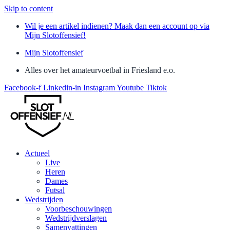
Skip to content
Wil je een artikel indienen? Maak dan een account op via
Mijn Slotoffensief!
Mijn Slotoffensief
Alles over het amateurvoetbal in Friesland e.o.
Facebook-f
Linkedin-in
Instagram
Youtube
Tiktok
Actueel
Live
Heren
Dames
Futsal
Wedstrijden
Voorbeschouwingen
Wedstrijdverslagen
Samenvattingen