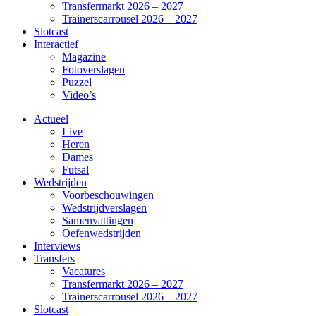
Transfermarkt 2026 – 2027
Trainerscarrousel 2026 – 2027
Slotcast
Interactief
Magazine
Fotoverslagen
Puzzel
Video’s
Actueel
Live
Heren
Dames
Futsal
Wedstrijden
Voorbeschouwingen
Wedstrijdverslagen
Samenvattingen
Oefenwedstrijden
Interviews
Transfers
Vacatures
Transfermarkt 2026 – 2027
Trainerscarrousel 2026 – 2027
Slotcast