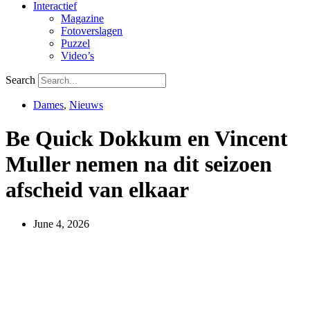
Interactief
Magazine
Fotoverslagen
Puzzel
Video’s
Search
Dames
,
Nieuws
Be Quick Dokkum en Vincent
Muller nemen na dit seizoen
afscheid van elkaar
June 4, 2026