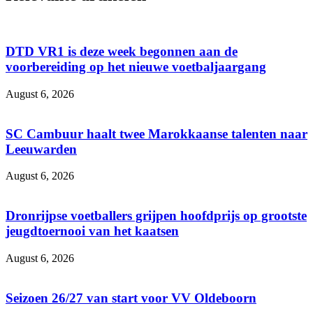
DTD VR1 is deze week begonnen aan de
voorbereiding op het nieuwe voetbaljaargang
August 6, 2026
SC Cambuur haalt twee Marokkaanse talenten naar
Leeuwarden
August 6, 2026
Dronrijpse voetballers grijpen hoofdprijs op grootste
jeugdtoernooi van het kaatsen
August 6, 2026
Seizoen 26/27 van start voor VV Oldeboorn