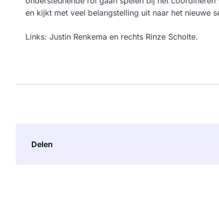
ondersteunende rol gaan spelen bij het coördineren 
en kijkt met veel belangstelling uit naar het nieuwe s
Links: Justin Renkema en rechts Rinze Scholte.
Delen