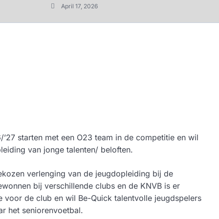
April 17, 2026
’27 starten met een O23 team in de competitie en wil
eiding van jonge talenten/ beloften.
kozen verlenging van de jeugdopleiding bij de
wonnen bij verschillende clubs en de KNVB is er
voor de club en wil Be-Quick talentvolle jeugdspelers
r het seniorenvoetbal.