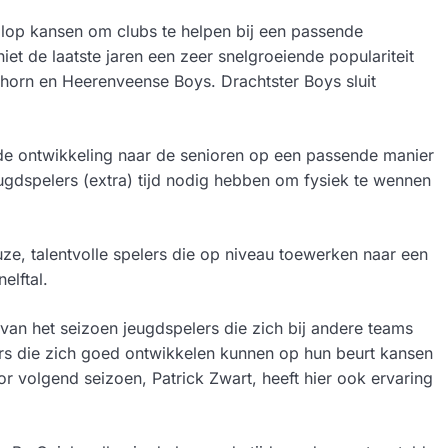
lop kansen om clubs te helpen bij een passende
iet de laatste jaren een zeer snelgroeiende populariteit
idhorn en Heerenveense Boys. Drachtster Boys sluit
e ontwikkeling naar de senioren op een passende manier
jeugdspelers (extra) tijd nodig hebben om fysiek te wennen
e, talentvolle spelers die op niveau toewerken naar een
elftal.
van het seizoen jeugdspelers die zich bij andere teams
rs die zich goed ontwikkelen kunnen op hun beurt kansen
oor volgend seizoen, Patrick Zwart, heeft hier ook ervaring