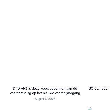
DTD VR1 is deze week begonnen aan de
SC Cambuur h
voorbereiding op het nieuwe voetbaljaargang
August 6, 2026