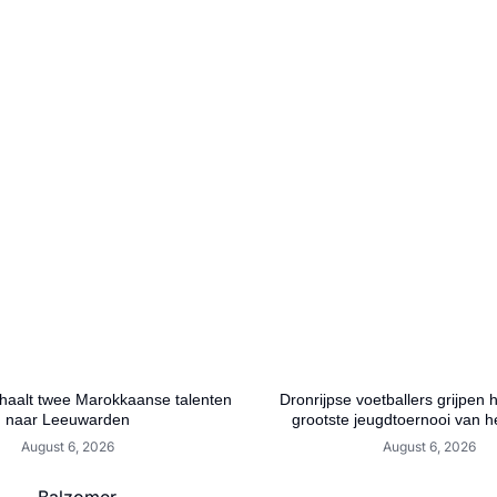
aalt twee Marokkaanse talenten
Dronrijpse voetballers grijpen 
naar Leeuwarden
grootste jeugdtoernooi van h
August 6, 2026
August 6, 2026