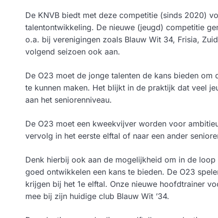
De KNVB biedt met deze competitie (sinds 2020) vo
talentontwikkeling. De nieuwe (jeugd) competitie gen
o.a. bij verenigingen zoals Blauw Wit 34, Frisia, Zu
volgend seizoen ook aan.
De O23 moet de jonge talenten de kans bieden om d
te kunnen maken. Het blijkt in de praktijk dat veel 
aan het seniorenniveau.
De O23 moet een kweekvijver worden voor ambitieuz
vervolg in het eerste elftal of naar een ander senioren
Denk hierbij ook aan de mogelijkheid om in de loop 
goed ontwikkelen een kans te bieden. De O23 spele
krijgen bij het 1e elftal. Onze nieuwe hoofdtrainer v
mee bij zijn huidige club Blauw Wit ’34.