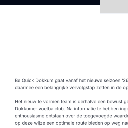
Be Quick Dokkum gaat vanaf het nieuwe seizoen ‘26/
daarmee een belangrijke vervolgstap zetten in de opl
Het nieuw te vormen team is derhalve een bewust ge
Dokkumer voetbalclub. Na informatie te hebben inge
enthousiasme ontstaan over de toegevoegde waarde 
op deze wijze een optimale route bieden op weg naa