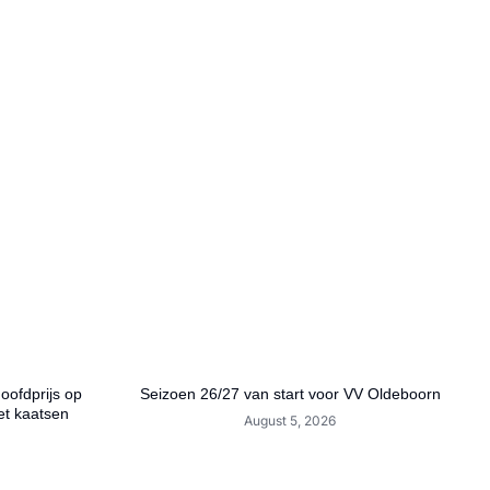
hoofdprijs op
Seizoen 26/27 van start voor VV Oldeboorn
et kaatsen
August 5, 2026