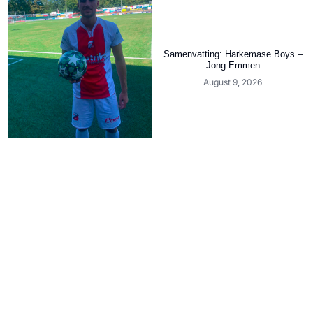
Samenvatting: Harkemase Boys –
Jong Emmen
August 9, 2026
Video: de hattrick van Roan van
der Weij in beeld
August 9, 2026