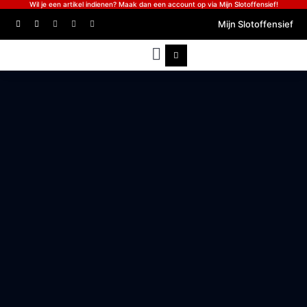
Wil je een artikel indienen? Maak dan een account op via Mijn Slotoffensief!
Mijn Slotoffensief