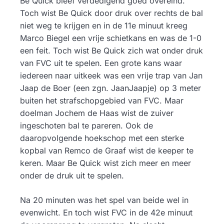
Be Quick bleef verdedigend goed overeind.
Toch wist Be Quick door druk over rechts de bal
niet weg te krijgen en in de 11e minuut kreeg
Marco Biegel een vrije schietkans en was de 1-0
een feit. Toch wist Be Quick zich wat onder druk
van FVC uit te spelen. Een grote kans waar
iedereen naar uitkeek was een vrije trap van Jan
Jaap de Boer (een zgn. JaanJaapje) op 3 meter
buiten het strafschopgebied van FVC. Maar
doelman Jochem de Haas wist de zuiver
ingeschoten bal te pareren. Ook de
daaropvolgende hoekschop met een sterke
kopbal van Remco de Graaf wist de keeper te
keren. Maar Be Quick wist zich meer en meer
onder de druk uit te spelen.
Na 20 minuten was het spel van beide wel in
evenwicht. En toch wist FVC in de 42e minuut