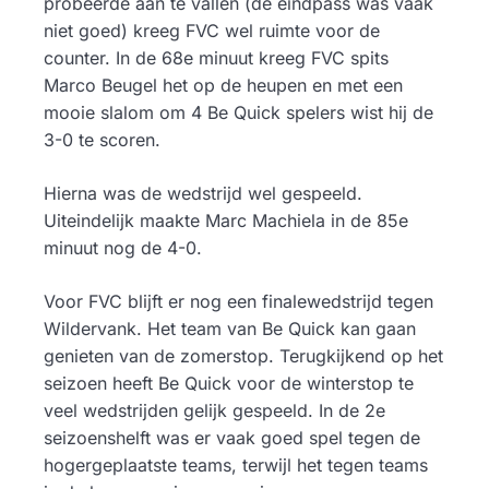
probeerde aan te vallen (de eindpass was vaak
niet goed) kreeg FVC wel ruimte voor de
counter. In de 68e minuut kreeg FVC spits
Marco Beugel het op de heupen en met een
mooie slalom om 4 Be Quick spelers wist hij de
3-0 te scoren.
Hierna was de wedstrijd wel gespeeld.
Uiteindelijk maakte Marc Machiela in de 85e
minuut nog de 4-0.
Voor FVC blijft er nog een finalewedstrijd tegen
Wildervank. Het team van Be Quick kan gaan
genieten van de zomerstop. Terugkijkend op het
seizoen heeft Be Quick voor de winterstop te
veel wedstrijden gelijk gespeeld. In de 2e
seizoenshelft was er vaak goed spel tegen de
hogergeplaatste teams, terwijl het tegen teams