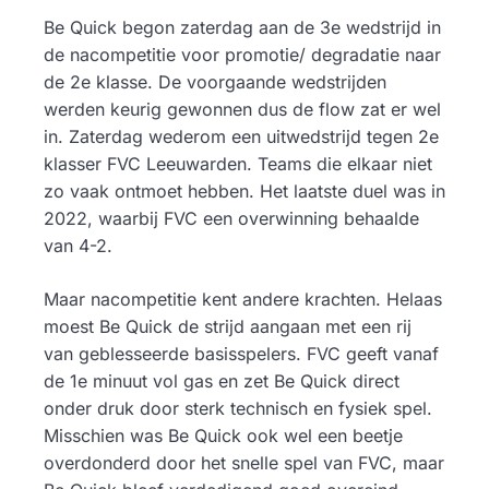
Be Quick begon zaterdag aan de 3e wedstrijd in
de nacompetitie voor promotie/ degradatie naar
de 2e klasse. De voorgaande wedstrijden
werden keurig gewonnen dus de flow zat er wel
in. Zaterdag wederom een uitwedstrijd tegen 2e
klasser FVC Leeuwarden. Teams die elkaar niet
zo vaak ontmoet hebben. Het laatste duel was in
2022, waarbij FVC een overwinning behaalde
van 4-2.
Maar nacompetitie kent andere krachten. Helaas
moest Be Quick de strijd aangaan met een rij
van geblesseerde basisspelers. FVC geeft vanaf
de 1e minuut vol gas en zet Be Quick direct
onder druk door sterk technisch en fysiek spel.
Misschien was Be Quick ook wel een beetje
overdonderd door het snelle spel van FVC, maar