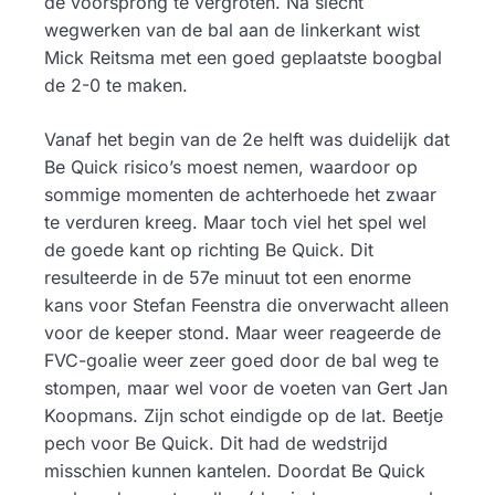
de voorsprong te vergroten. Na slecht
wegwerken van de bal aan de linkerkant wist
Mick Reitsma met een goed geplaatste boogbal
de 2-0 te maken.
Vanaf het begin van de 2e helft was duidelijk dat
Be Quick risico’s moest nemen, waardoor op
sommige momenten de achterhoede het zwaar
te verduren kreeg. Maar toch viel het spel wel
de goede kant op richting Be Quick. Dit
resulteerde in de 57e minuut tot een enorme
kans voor Stefan Feenstra die onverwacht alleen
voor de keeper stond. Maar weer reageerde de
FVC-goalie weer zeer goed door de bal weg te
stompen, maar wel voor de voeten van Gert Jan
Koopmans. Zijn schot eindigde op de lat. Beetje
pech voor Be Quick. Dit had de wedstrijd
misschien kunnen kantelen. Doordat Be Quick