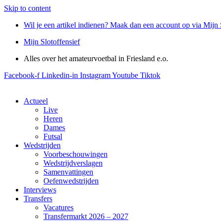
Skip to content
Wil je een artikel indienen? Maak dan een account op via Mijn 
Mijn Slotoffensief
Alles over het amateurvoetbal in Friesland e.o.
Facebook-f
Linkedin-in
Instagram
Youtube
Tiktok
Actueel
Live
Heren
Dames
Futsal
Wedstrijden
Voorbeschouwingen
Wedstrijdverslagen
Samenvattingen
Oefenwedstrijden
Interviews
Transfers
Vacatures
Transfermarkt 2026 – 2027