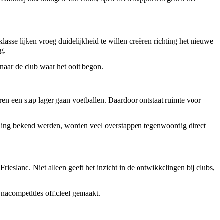
 klasse lijken vroeg duidelijkheid te willen creëren richting het nieuwe
g.
 naar de club waar het ooit begon.
eren een stap lager gaan voetballen. Daardoor ontstaat ruimte voor
eiding bekend werden, worden veel overstappen tegenwoordig direct
riesland. Niet alleen geeft het inzicht in de ontwikkelingen bij clubs,
nacompetities officieel gemaakt.