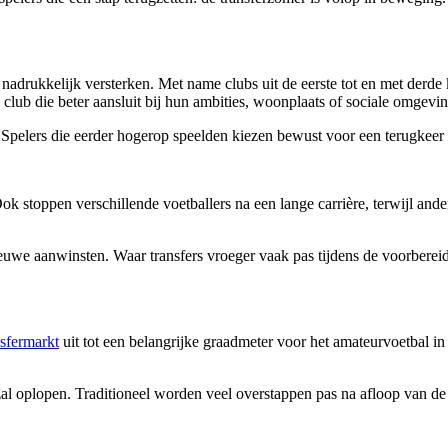
ch nadrukkelijk versterken. Met name clubs uit de eerste tot en met derde
club die beter aansluit bij hun ambities, woonplaats of sociale omgevin
. Spelers die eerder hogerop speelden kiezen bewust voor een terugkeer
Ook stoppen verschillende voetballers na een lange carrière, terwijl and
nieuwe aanwinsten. Waar transfers vroeger vaak pas tijdens de voorber
sfermarkt
uit tot een belangrijke graadmeter voor het amateurvoetbal in F
al oplopen. Traditioneel worden veel overstappen pas na afloop van de 