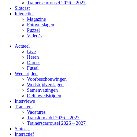
Trainerscarrousel 2026 – 2027
Slotcast
Interactief
Magazine
Fotoverslagen
Puzzel
Video’s
Actueel
Live
Heren
Dames
Futsal
Wedstrijden
Voorbeschouwingen
Wedstrijdverslagen
Samenvattingen
Oefenwedstrijden
Interviews
Transfers
Vacatures
Transfermarkt 2026 – 2027
Trainerscarrousel 2026 – 2027
Slotcast
Interactief