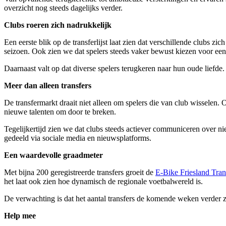
overzicht nog steeds dagelijks verder.
Clubs roeren zich nadrukkelijk
Een eerste blik op de transferlijst laat zien dat verschillende clubs zi
seizoen. Ook zien we dat spelers steeds vaker bewust kiezen voor een 
Daarnaast valt op dat diverse spelers terugkeren naar hun oude liefde
Meer dan alleen transfers
De transfermarkt draait niet alleen om spelers die van club wisselen. 
nieuwe talenten om door te breken.
Tegelijkertijd zien we dat clubs steeds actiever communiceren over 
gedeeld via sociale media en nieuwsplatforms.
Een waardevolle graadmeter
Met bijna 200 geregistreerde transfers groeit de
E-Bike Friesland Tran
het laat ook zien hoe dynamisch de regionale voetbalwereld is.
De verwachting is dat het aantal transfers de komende weken verder z
Help mee