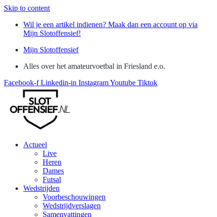
Skip to content
Wil je een artikel indienen? Maak dan een account op via
Mijn Slotoffensief!
Mijn Slotoffensief
Alles over het amateurvoetbal in Friesland e.o.
Facebook-f
Linkedin-in
Instagram
Youtube
Tiktok
Actueel
Live
Heren
Dames
Futsal
Wedstrijden
Voorbeschouwingen
Wedstrijdverslagen
Samenvattingen