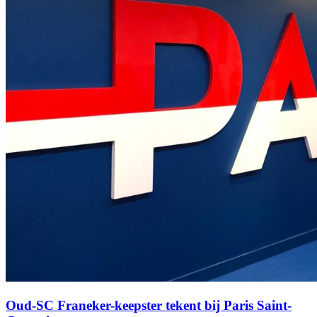
Oud-SC Franeker-keepster tekent bij Paris Saint-