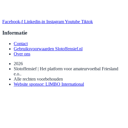
Facebook-f
Linkedin-in
Instagram
Youtube
Tiktok
Informatie
Contact
Gebruiksvoorwaarden Slotoffensief.nl
Over ons
2026
Slotoffensief | Het platform voor amateurvoetbal Friesland
e.o..
Alle rechten voorbehouden
Website sponsor: LIMBO International