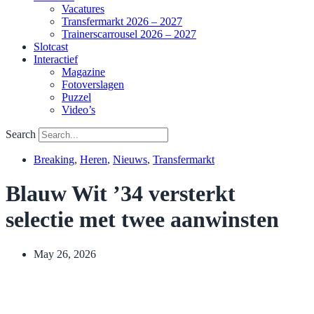
Vacatures
Transfermarkt 2026 – 2027
Trainerscarrousel 2026 – 2027
Slotcast
Interactief
Magazine
Fotoverslagen
Puzzel
Video’s
Search
Breaking
,
Heren
,
Nieuws
,
Transfermarkt
Blauw Wit ’34 versterkt
selectie met twee aanwinsten
May 26, 2026