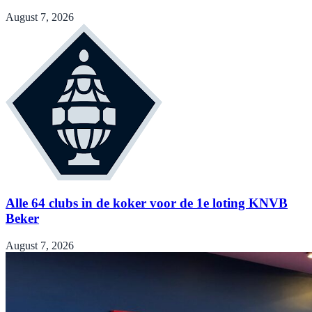
August 7, 2026
Alle 64 clubs in de koker voor de 1e loting KNVB
Beker
August 7, 2026