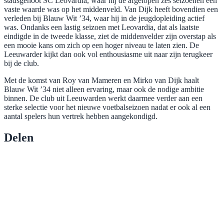
stadsgenoot SC Leovardia, waar hij de afgelopen zes seizoenen een
vaste waarde was op het middenveld. Van Dijk heeft bovendien een
verleden bij Blauw Wit ’34, waar hij in de jeugdopleiding actief
was. Ondanks een lastig seizoen met Leovardia, dat als laatste
eindigde in de tweede klasse, ziet de middenvelder zijn overstap als
een mooie kans om zich op een hoger niveau te laten zien. De
Leeuwarder kijkt dan ook vol enthousiasme uit naar zijn terugkeer
bij de club.
Met de komst van Roy van Mameren en Mirko van Dijk haalt
Blauw Wit ’34 niet alleen ervaring, maar ook de nodige ambitie
binnen. De club uit Leeuwarden werkt daarmee verder aan een
sterke selectie voor het nieuwe voetbalseizoen nadat er ook al een
aantal spelers hun vertrek hebben aangekondigd.
Delen