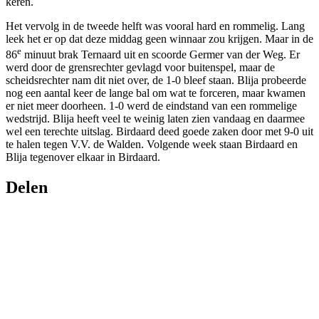
keren.
Het vervolg in de tweede helft was vooral hard en rommelig. Lang
leek het er op dat deze middag geen winnaar zou krijgen. Maar in de
e
86
minuut brak Ternaard uit en scoorde Germer van der Weg. Er
werd door de grensrechter gevlagd voor buitenspel, maar de
scheidsrechter nam dit niet over, de 1-0 bleef staan. Blija probeerde
nog een aantal keer de lange bal om wat te forceren, maar kwamen
er niet meer doorheen. 1-0 werd de eindstand van een rommelige
wedstrijd. Blija heeft veel te weinig laten zien vandaag en daarmee
wel een terechte uitslag. Birdaard deed goede zaken door met 9-0 uit
te halen tegen V.V. de Walden. Volgende week staan Birdaard en
Blija tegenover elkaar in Birdaard.
Delen