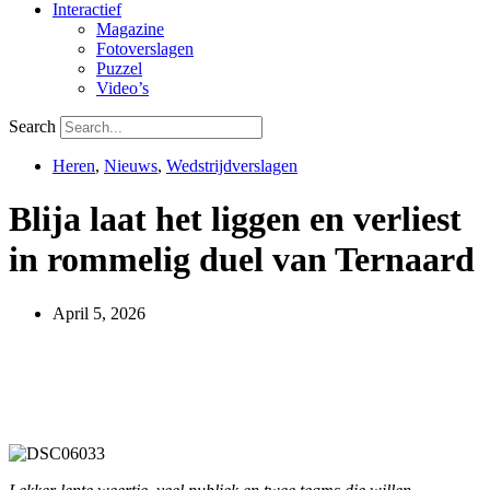
Interactief
Magazine
Fotoverslagen
Puzzel
Video’s
Search
Heren
,
Nieuws
,
Wedstrijdverslagen
Blija laat het liggen en verliest
in rommelig duel van Ternaard
April 5, 2026