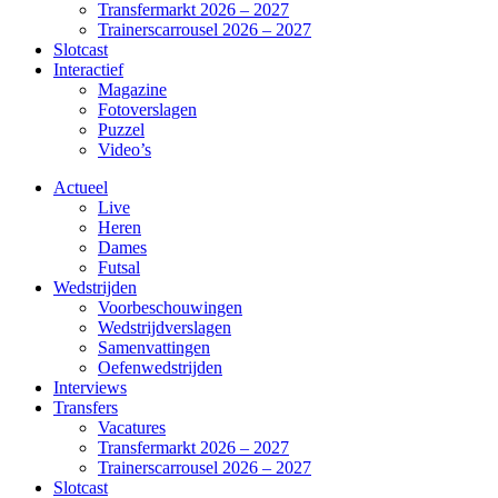
Transfermarkt 2026 – 2027
Trainerscarrousel 2026 – 2027
Slotcast
Interactief
Magazine
Fotoverslagen
Puzzel
Video’s
Actueel
Live
Heren
Dames
Futsal
Wedstrijden
Voorbeschouwingen
Wedstrijdverslagen
Samenvattingen
Oefenwedstrijden
Interviews
Transfers
Vacatures
Transfermarkt 2026 – 2027
Trainerscarrousel 2026 – 2027
Slotcast