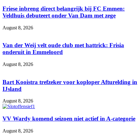
Friese inbreng direct belangrijk bij FC Emmen:
Veldhuis debuteert onder Van Dam met zege
August 8, 2026
Van der Weij velt oude club met hattrick: Frisia
onderuit in Emmeloord
August 8, 2026
Bart Kooistra trefzeker voor koploper Afturelding in
IJsland
August 8, 2026
VV Wardy komend seizoen niet actief in A-categorie
August 8, 2026