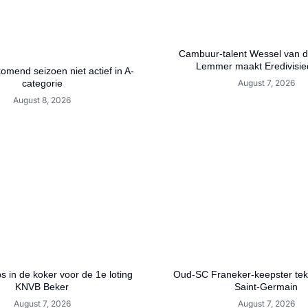
Cambuur-talent Wessel van de
Lemmer maakt Eredivisie
mend seizoen niet actief in A-
categorie
August 7, 2026
August 8, 2026
bs in de koker voor de 1e loting
Oud-SC Franeker-keepster teke
KNVB Beker
Saint-Germain
August 7, 2026
August 7, 2026