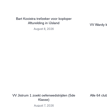
Bart Kooistra trefzeker voor koploper
Afturelding in IJsland
VV Wardy ko
August 8, 2026
VV Jistrum 1 zoekt oefenwedstrijden (5de
Alle 64 clu
Klasse)
August 7, 2026