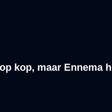
p kop, maar Ennema hij