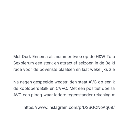
Met Durk Ennema als nummer twee op de H&W Totaald
Sexbierum een sterk en attractief seizoen in de 3e k
race voor de bovenste plaatsen en laat wekelijks z
Na negen gespeelde wedstrijden staat AVC op een ke
de koplopers Balk en CVVO. Met een positief doelsald
AVC een ploeg waar iedere tegenstander rekening 
https://www.instagram.com/p/DSSGCNoAq09