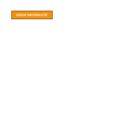
hartje Friesland.
MEER INFORMATIE