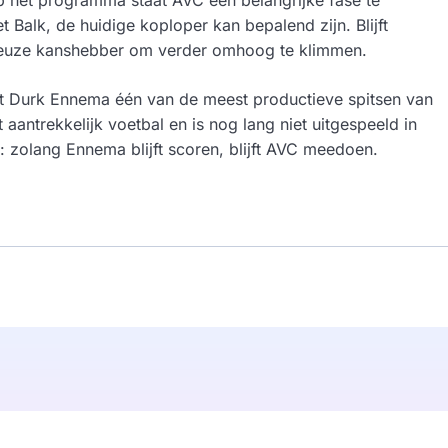
 Balk, de huidige koploper kan bepalend zijn. Blijft
ieuze kanshebber om verder omhoog te klimmen.
et Durk Ennema één van de meest productieve spitsen van
 aantrekkelijk voetbal en is nog lang niet uitgespeeld in
: zolang Ennema blijft scoren, blijft AVC meedoen.