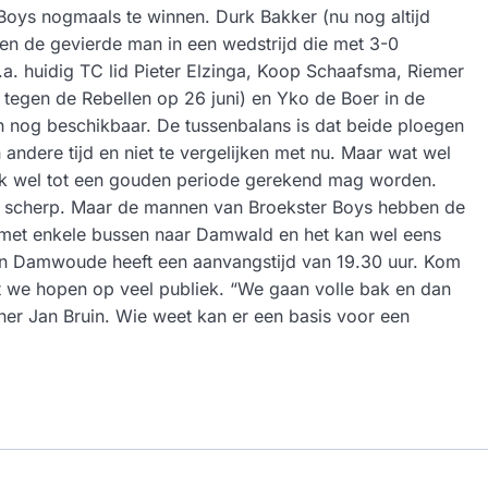
 Boys nogmaals te winnen. Durk Bakker (nu nog altijd
en de gevierde man in een wedstrijd die met 3-0
a. huidig TC lid Pieter Elzinga, Koop Schaafsma, Riemer
d tegen de Rebellen op 26 juni) en Yko de Boer in de
 nog beschikbaar. De tussenbalans is dat beide ploegen
ndere tijd en niet te vergelijken met nu. Maar wat wel
 ook wel tot een gouden periode gerekend mag worden.
op scherp. Maar de mannen van Broekster Boys hebben de
 met enkele bussen naar Damwald en het kan wel eens
n Damwoude heeft een aanvangstijd van 19.30 uur. Kom
ant we hopen op veel publiek. “We gaan volle bak en dan
iner Jan Bruin. Wie weet kan er een basis voor een