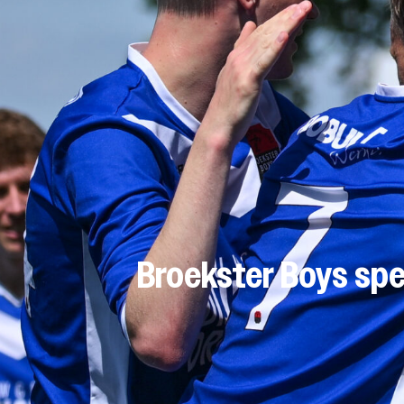
Broekster Boys spe