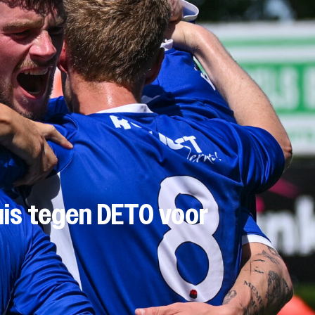
uis tegen DETO voor