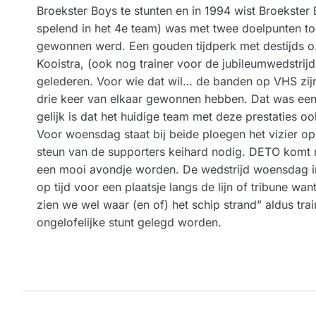
Broekster Boys te stunten en in 1994 wist Broekster
spelend in het 4e team) was met twee doelpunten to
gewonnen werd. Een gouden tijdperk met destijds o.
Kooistra, (ook nog trainer voor de jubileumwedstrij
gelederen. Voor wie dat wil… de banden op VHS zijn
drie keer van elkaar gewonnen hebben. Dat was een a
gelijk is dat het huidige team met deze prestaties
Voor woensdag staat bij beide ploegen het vizier 
steun van de supporters keihard nodig. DETO komt
een mooi avondje worden. De wedstrijd woensdag i
op tijd voor een plaatsje langs de lijn of tribune w
zien we wel waar (en of) het schip strand” aldus tra
ongelofelijke stunt gelegd worden.