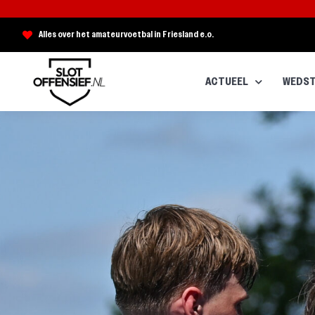
Alles over het amateurvoetbal in Friesland e.o.
ACTUEEL
WEDST