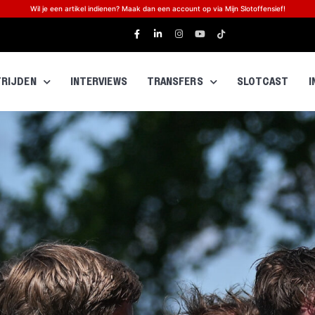
Wil je een artikel indienen? Maak dan een account op via Mijn Slotoffensief!
RIJDEN
INTERVIEWS
TRANSFERS
SLOTCAST
I