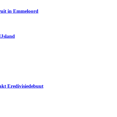
eruit in Emmeloord
IJsland
kt Eredivisiedebuut