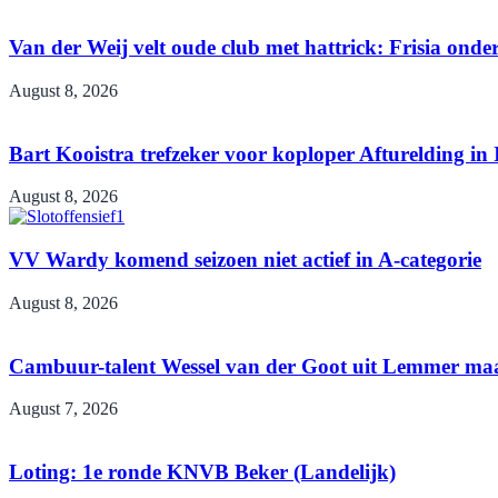
Van der Weij velt oude club met hattrick: Frisia ond
August 8, 2026
Bart Kooistra trefzeker voor koploper Afturelding in 
August 8, 2026
VV Wardy komend seizoen niet actief in A-categorie
August 8, 2026
Cambuur-talent Wessel van der Goot uit Lemmer maa
August 7, 2026
Loting: 1e ronde KNVB Beker (Landelijk)