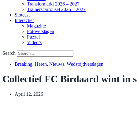
Transfermarkt 2026 – 2027
Trainerscarrousel 2026 – 2027
Slotcast
Interactief
Magazine
Fotoverslagen
Puzzel
Video’s
Search
Breaking
,
Heren
,
Nieuws
,
Wedstrijdverslagen
Collectief FC Birdaard wint in 
April 12, 2026