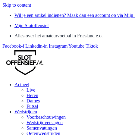
Skip to content
Wil je een artikel indienen? Maak dan een account op via Mijn 
Mijn Slotoffensief
Alles over het amateurvoetbal in Friesland e.o.
Facebook-f
Linkedin-in
Instagram
Youtube
Tiktok
Actueel
Live
Heren
Dames
Futsal
Wedstrijden
Voorbeschouwingen
Wedstrijdverslagen
Samenvattingen
Oefenwedstrijden