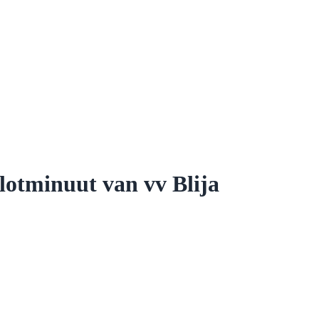
slotminuut van vv Blija