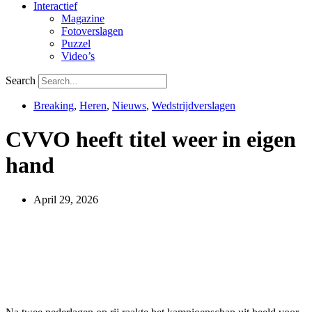
Interactief
Magazine
Fotoverslagen
Puzzel
Video’s
Search
Breaking
,
Heren
,
Nieuws
,
Wedstrijdverslagen
CVVO heeft titel weer in eigen
hand
April 29, 2026