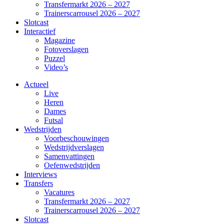
Transfermarkt 2026 – 2027
Trainerscarrousel 2026 – 2027
Slotcast
Interactief
Magazine
Fotoverslagen
Puzzel
Video’s
Actueel
Live
Heren
Dames
Futsal
Wedstrijden
Voorbeschouwingen
Wedstrijdverslagen
Samenvattingen
Oefenwedstrijden
Interviews
Transfers
Vacatures
Transfermarkt 2026 – 2027
Trainerscarrousel 2026 – 2027
Slotcast