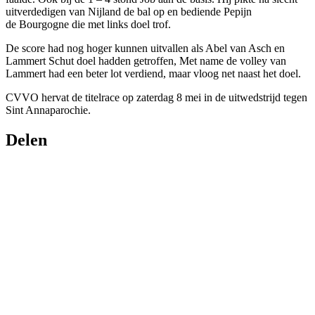
uitverdedigen van Nijland de bal op en bediende Pepijn
de Bourgogne die met links doel trof.
De score had nog hoger kunnen uitvallen als Abel van Asch en
Lammert Schut doel hadden getroffen, Met name de volley van
Lammert had een beter lot verdiend, maar vloog net naast het doel.
CVVO hervat de titelrace op zaterdag 8 mei in de uitwedstrijd tegen
Sint Annaparochie.
Delen