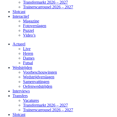
Transfermarkt 2026 – 2027
Trainerscarrousel 2026 – 2027
Slotcast
Interactief
Magazine
Fotoverslagen
Puzzel
Video’s
Actueel
Live
Heren
Dames
Futsal
Wedstrijden
Voorbeschouwingen
Wedstrijdverslagen
Samenvattingen
Oefenwedstrijden
Interviews
Transfers
Vacatures
Transfermarkt 2026 – 2027
Trainerscarrousel 2026 – 2027
Slotcast