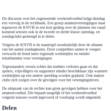
De discussie over het zogenoemde weekendvoetbal krijgt dinsdag
een vervolg in de rechtbank. Een groep amateurverenigingen staat
tegenover de KNVB in een kort geding over de plannen om vanaf
komend seizoen ook in de tweede en derde klasse zaterdag- en
zondagclubs gemengd in te delen.
Volgens de KNVB is de maatregel noodzakelijk door de afname
van het aantal zondagteams. Door competities samen te voegen
verwacht de bond meer regionale wedstrijden en minder
reisafstanden voor verenigingen.
Tegenstanders vrezen echter dat tradities verloren gaan en dat
spelers, vrijwilligers en supporters minder beschikbaar zijn wanneer
wedstrijden op een andere speeldag worden gepland. Ook maken
clubs zich zorgen over de gevolgen voor het verenigingsleven.
De uitspraak van de rechter kan grote gevolgen hebben voor het
amateurvoetbal. Die bepaalt mogelijk of het weekendvoetbal
volgend seizoen wordt ingevoerd of voorlopig wordt uitgesteld.
Delen