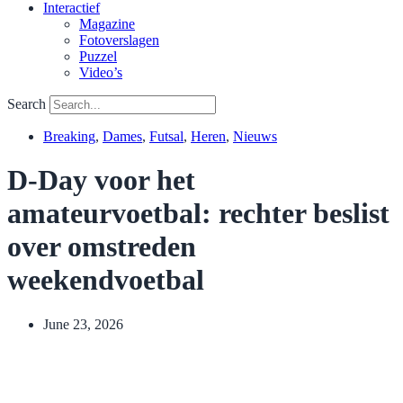
Interactief
Magazine
Fotoverslagen
Puzzel
Video’s
Search
Breaking
,
Dames
,
Futsal
,
Heren
,
Nieuws
D-Day voor het
amateurvoetbal: rechter beslist
over omstreden
weekendvoetbal
June 23, 2026