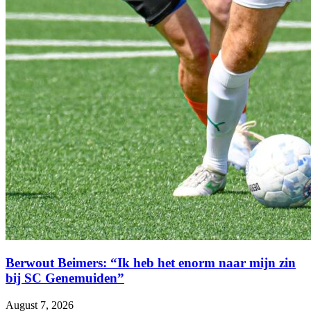
Berwout Beimers: “Ik heb het enorm naar mijn zin
bij SC Genemuiden”
August 7, 2026