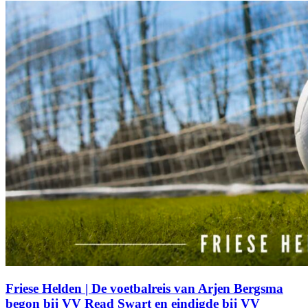
Friese Helden | De voetbalreis van Arjen Bergsma
begon bij VV Read Swart en eindigde bij VV