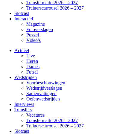
Transfermarkt 2026 – 2027
Trainerscarrousel 2026 – 2027
Slotcast
Interactief
Magazine
Fotoverslagen
Puzzel
Video’s
Actueel
Live
Heren
Dames
Futsal
Wedstrijden
Voorbeschouwingen
Wedstrijdverslagen
Samenvattingen
Oefenwedstrijden
Interviews
Transfers
Vacatures
Transfermarkt 2026 – 2027
Trainerscarrousel 2026 – 2027
Slotcast