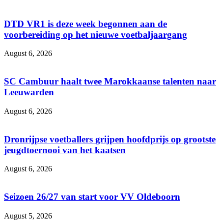
DTD VR1 is deze week begonnen aan de
voorbereiding op het nieuwe voetbaljaargang
August 6, 2026
SC Cambuur haalt twee Marokkaanse talenten naar
Leeuwarden
August 6, 2026
Dronrijpse voetballers grijpen hoofdprijs op grootste
jeugdtoernooi van het kaatsen
August 6, 2026
Seizoen 26/27 van start voor VV Oldeboorn
August 5, 2026