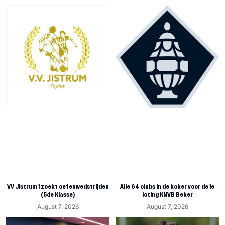
VV Jistrum 1 zoekt oefenwedstrijden
Alle 64 clubs in de koker voor de 1e
(5de Klasse)
loting KNVB Beker
August 7, 2026
August 7, 2026