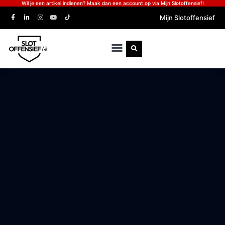
Wil je een artikel indienen? Maak dan een account op via Mijn Slotoffensief!
Mijn Slotoffensief