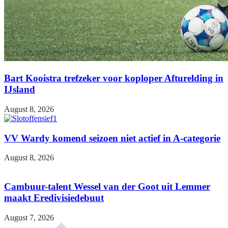
Bart Kooistra trefzeker voor koploper Afturelding in
IJsland
August 8, 2026
VV Wardy komend seizoen niet actief in A-categorie
August 8, 2026
Cambuur-talent Wessel van der Goot uit Lemmer
maakt Eredivisiedebuut
August 7, 2026