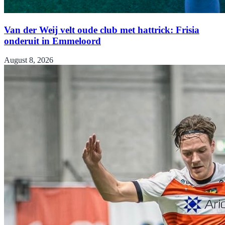
Van der Weij velt oude club met hattrick: Frisia
onderuit in Emmeloord
August 8, 2026