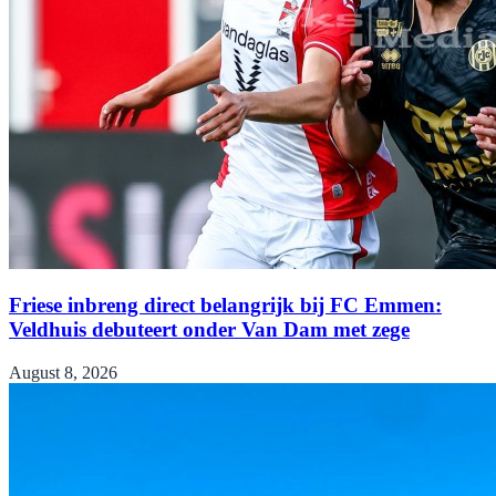
Friese inbreng direct belangrijk bij FC Emmen:
Veldhuis debuteert onder Van Dam met zege
August 8, 2026