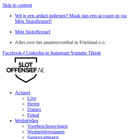
Skip to content
Wil je een artikel indienen? Maak dan een account op via
Mijn Slotoffensief!
Mijn Slotoffensief
Alles over het amateurvoetbal in Friesland e.o.
Facebook-f
Linkedin-in
Instagram
Youtube
Tiktok
Actueel
Live
Heren
Dames
Futsal
Wedstrijden
Voorbeschouwingen
Wedstrijdverslagen
Samenvattingen