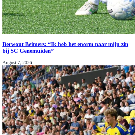
Berwout Beimers: “Ik heb het enorm naar mijn zin
bij SC Genemuiden”
August 7, 2026