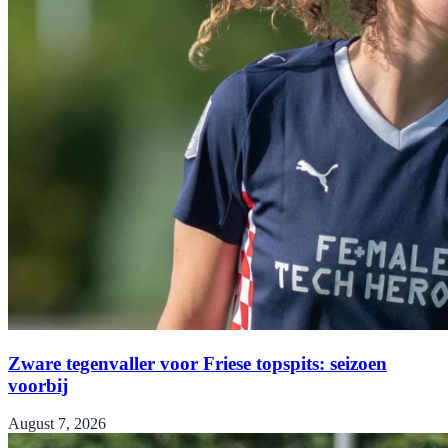
Zware tegenvaller voor Friese topspits: seizoen
voorbij
August 7, 2026