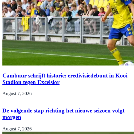
Cambuur schrijft historie: eredivisiedebuut in Kooi
Stadion tegen Excelsior
August 7, 2026
De volgende stap richting het nieuwe seizoen volgt
morgen
August 7, 2026