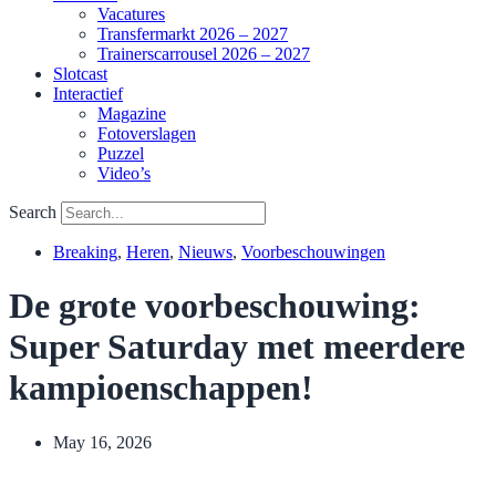
Vacatures
Transfermarkt 2026 – 2027
Trainerscarrousel 2026 – 2027
Slotcast
Interactief
Magazine
Fotoverslagen
Puzzel
Video’s
Search
Breaking
,
Heren
,
Nieuws
,
Voorbeschouwingen
De grote voorbeschouwing:
Super Saturday met meerdere
kampioenschappen!
May 16, 2026