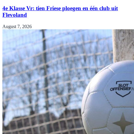
4e Klasse Vr: tien Friese ploegen en één club uit
Flevoland
August 7, 2026