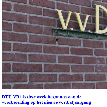
DTD VR1 is deze week begonnen aan de
voorbereiding op het nieuwe voetbaljaargang