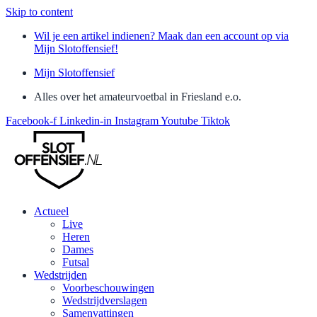
Skip to content
Wil je een artikel indienen? Maak dan een account op via
Mijn Slotoffensief!
Mijn Slotoffensief
Alles over het amateurvoetbal in Friesland e.o.
Facebook-f
Linkedin-in
Instagram
Youtube
Tiktok
Actueel
Live
Heren
Dames
Futsal
Wedstrijden
Voorbeschouwingen
Wedstrijdverslagen
Samenvattingen